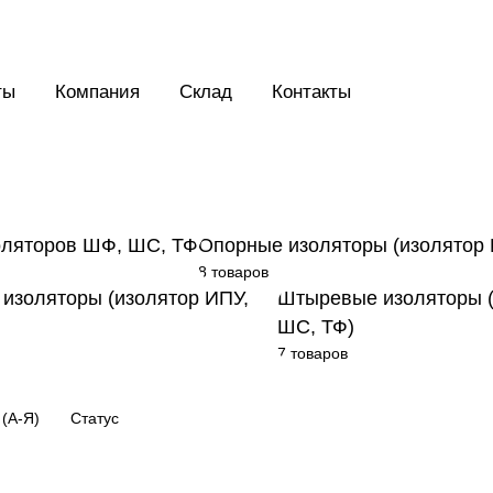
ты
Компания
Склад
Контакты
оляторов ШФ, ШС, ТФ
Опорные изоляторы (изолятор
8 товаров
изоляторы (изолятор ИПУ,
Штыревые изоляторы 
ШС, ТФ)
7 товаров
(А-Я)
Статус