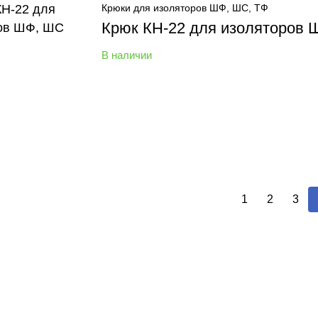
Крюки для изоляторов ШФ, ШС, ТФ
Крюк КН-22 для изоляторов
В наличии
1
2
3