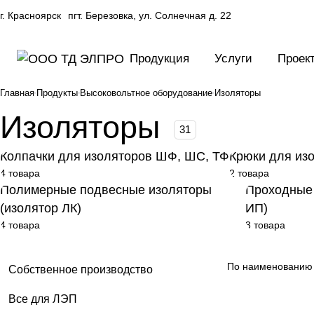
г. Красноярск
пгт. Березовка, ул. Солнечная д. 22
Продукция
Услуги
Проек
Главная
Продукты
Высоковольтное оборудование
Изоляторы
Изоляторы
31
Колпачки для изоляторов ШФ, ШС, ТФ
Крюки для из
4 товара
2 товара
Полимерные подвесные изоляторы
Проходные 
(изолятор ЛК)
ИП)
4 товара
3 товара
По наименованию 
Собственное производство
Все для ЛЭП