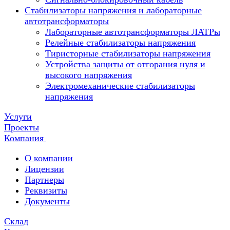
Стабилизаторы напряжения и лабораторные
автотрансформаторы
Лабораторные автотрансформаторы ЛАТРы
Релейные стабилизаторы напряжения
Тиристорные стабилизаторы напряжения
Устройства защиты от отгорания нуля и
высокого напряжения
Электромеханические стабилизаторы
напряжения
Услуги
Проекты
Компания
О компании
Лицензии
Партнеры
Реквизиты
Документы
Склад