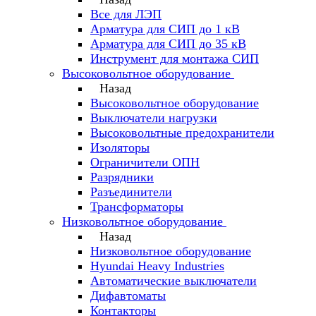
Все для ЛЭП
Арматура для СИП до 1 кВ
Арматура для СИП до 35 кВ
Инструмент для монтажа СИП
Высоковольтное оборудование
Назад
Высоковольтное оборудование
Выключатели нагрузки
Высоковольтные предохранители
Изоляторы
Ограничители ОПН
Разрядники
Разъединители
Трансформаторы
Низковольтное оборудование
Назад
Низковольтное оборудование
Hyundai Heavy Industries
Автоматические выключатели
Дифавтоматы
Контакторы