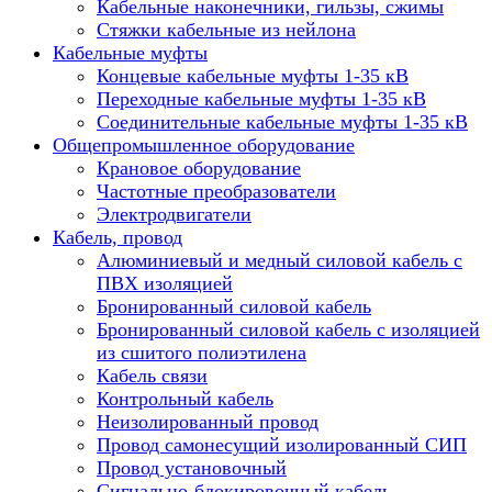
Кабельные наконечники, гильзы, сжимы
Стяжки кабельные из нейлона
Кабельные муфты
Концевые кабельные муфты 1-35 кВ
Переходные кабельные муфты 1-35 кВ
Соединительные кабельные муфты 1-35 кВ
Общепромышленное оборудование
Крановое оборудование
Частотные преобразователи
Электродвигатели
Кабель, провод
Алюминиевый и медный силовой кабель с
ПВХ изоляцией
Бронированный силовой кабель
Бронированный силовой кабель с изоляцией
из сшитого полиэтилена
Кабель связи
Контрольный кабель
Неизолированный провод
Провод самонесущий изолированный СИП
Провод установочный
Сигнально-блокировочный кабель