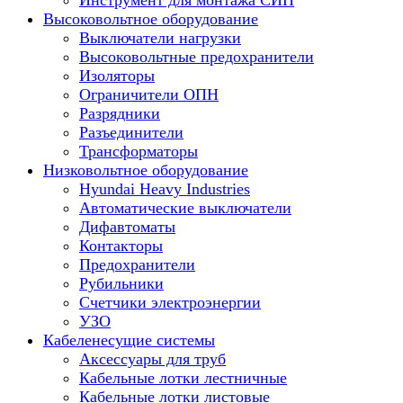
Инструмент для монтажа СИП
Высоковольтное оборудование
Выключатели нагрузки
Высоковольтные предохранители
Изоляторы
Ограничители ОПН
Разрядники
Разъединители
Трансформаторы
Низковольтное оборудование
Hyundai Heavy Industries
Автоматические выключатели
Дифавтоматы
Контакторы
Предохранители
Рубильники
Счетчики электроэнергии
УЗО
Кабеленесущие системы
Аксессуары для труб
Кабельные лотки лестничные
Кабельные лотки листовые