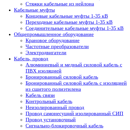
Стяжки кабельные из нейлона
Кабельные муфты
Концевые кабельные муфты 1-35 кВ
Переходные кабельные муфты 1-35 кВ
Соединительные кабельные муфты 1-35 кВ
Общепромышленное оборудование
Крановое оборудование
Частотные преобразователи
Электродвигатели
Кабель, провод
Алюминиевый и медный силовой кабель с
ПВХ изоляцией
Бронированный силовой кабель
Бронированный силовой кабель с изоляцией
из сшитого полиэтилена
Кабель связи
Контрольный кабель
Неизолированный провод
Провод самонесущий изолированный СИП
Провод установочный
Сигнально-блокировочный кабель