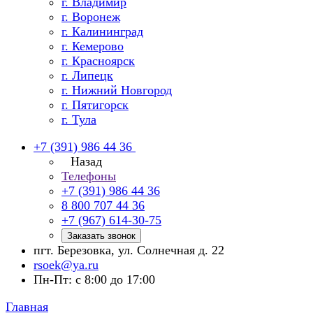
г. Владимир
г. Воронеж
г. Калининград
г. Кемерово
г. Красноярск
г. Липецк
г. Нижний Новгород
г. Пятигорск
г. Тула
+7 (391) 986 44 36
Назад
Телефоны
+7 (391) 986 44 36
8 800 707 44 36
+7 (967) 614-30-75
Заказать звонок
пгт. Березовка, ул. Солнечная д. 22
rsoek@ya.ru
Пн-Пт: с 8:00 до 17:00
Главная