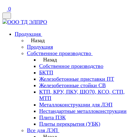
0
Продукция
Назад
Продукция
Собственное производство
Назад
Собственное производство
БКТП
Железобетонные приставки ПТ
Железобетонные стойки СВ
КТП, КРУ, ПКУ, ЩО70, КСО, СТП,
МТП
Металлоконструкции для ЛЭП
Нестандартные металлоконструкции
Плита ПЗК
Плиты перекрытия (УБК)
Все для ЛЭП
Назад