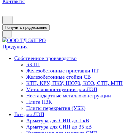
Контакты
Получить предложение
Продукция
Собственное производство
БКТП
Железобетонные приставки ПТ
Железобетонные стойки СВ
КТП, КРУ, ПКУ, ЩО70, КСО, СТП, МТП
Металлоконструкции для ЛЭП
Нестандартные металлоконструкции
Плита ПЗК
Плиты перекрытия (УБК)
Все для ЛЭП
Арматура для СИП до 1 кВ
Арматура для СИП до 35 кВ