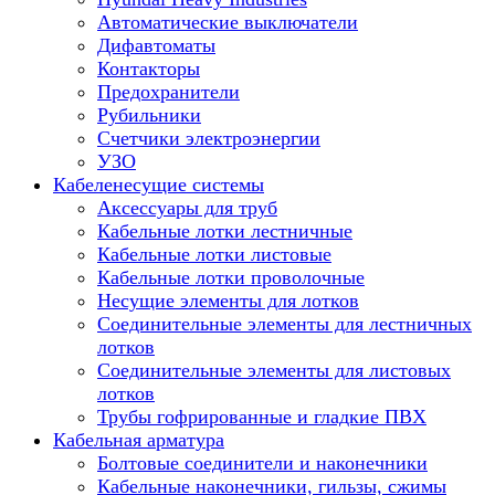
Автоматические выключатели
Дифавтоматы
Контакторы
Предохранители
Рубильники
Счетчики электроэнергии
УЗО
Кабеленесущие системы
Аксессуары для труб
Кабельные лотки лестничные
Кабельные лотки листовые
Кабельные лотки проволочные
Несущие элементы для лотков
Соединительные элементы для лестничных
лотков
Соединительные элементы для листовых
лотков
Трубы гофрированные и гладкие ПВХ
Кабельная арматура
Болтовые соединители и наконечники
Кабельные наконечники, гильзы, сжимы