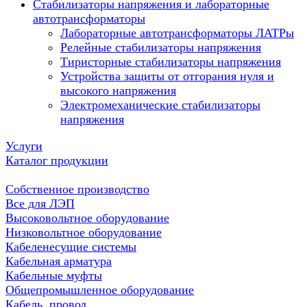
Стабилизаторы напряжения и лабораторные
автотрансформаторы
Лабораторные автотрансформаторы ЛАТРы
Релейные стабилизаторы напряжения
Тиристорные стабилизаторы напряжения
Устройства защиты от отгорания нуля и
высокого напряжения
Электромеханические стабилизаторы
напряжения
Услуги
Каталог продукции
Собственное производство
Все для ЛЭП
Высоковольтное оборудование
Низковольтное оборудование
Кабеленесущие системы
Кабельная арматура
Кабельные муфты
Общепромышленное оборудование
Кабель, провод