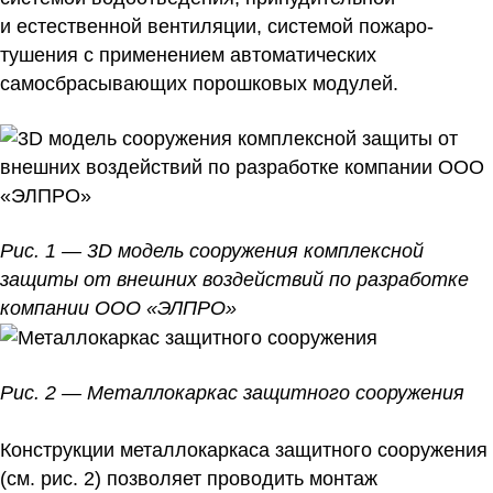
и естественной вентиляции, системой пожаро-
тушения с применением автоматических
самосбрасывающих порошковых модулей.
Рис. 1 — 3D модель сооружения комплексной
защиты от внешних воздействий по разработке
компании ООО «ЭЛПРО»
Рис. 2 — Металлокаркас защитного сооружения
Конструкции металлокаркаса защитного сооружения
(см. рис. 2) позволяет проводить монтаж