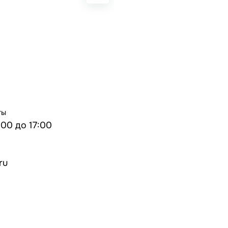
ты
:00 до 17:00
ru