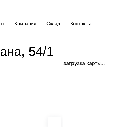
ты
Компания
Склад
Контакты
ана, 54/1
загрузка карты...