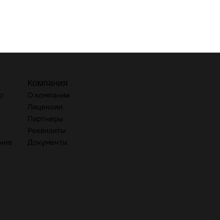
Компания
о
О компании
Лицензии
Партнеры
Реквизиты
ние
Документы