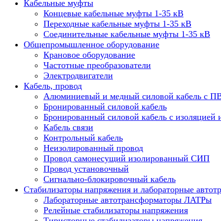
Кабельные муфты
Концевые кабельные муфты 1-35 кВ
Переходные кабельные муфты 1-35 кВ
Соединительные кабельные муфты 1-35 кВ
Общепромышленное оборудование
Крановое оборудование
Частотные преобразователи
Электродвигатели
Кабель, провод
Алюминиевый и медный силовой кабель с П
Бронированный силовой кабель
Бронированный силовой кабель с изоляцией 
Кабель связи
Контрольный кабель
Неизолированный провод
Провод самонесущий изолированный СИП
Провод установочный
Сигнально-блокировочный кабель
Стабилизаторы напряжения и лабораторные автот
Лабораторные автотрансформаторы ЛАТРы
Релейные стабилизаторы напряжения
Тиристорные стабилизаторы напряжения