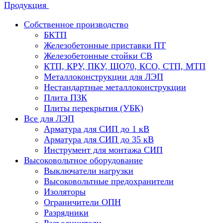
Продукция
Собственное производство
БКТП
Железобетонные приставки ПТ
Железобетонные стойки СВ
КТП, КРУ, ПКУ, ЩО70, КСО, СТП, МТП
Металлоконструкции для ЛЭП
Нестандартные металлоконструкции
Плита ПЗК
Плиты перекрытия (УБК)
Все для ЛЭП
Арматура для СИП до 1 кВ
Арматура для СИП до 35 кВ
Инструмент для монтажа СИП
Высоковольтное оборудование
Выключатели нагрузки
Высоковольтные предохранители
Изоляторы
Ограничители ОПН
Разрядники