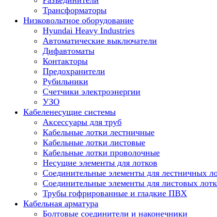
Разъединители
Трансформаторы
Низковольтное оборудование
Hyundai Heavy Industries
Автоматические выключатели
Дифавтоматы
Контакторы
Предохранители
Рубильники
Счетчики электроэнергии
УЗО
Кабеленесущие системы
Аксессуары для труб
Кабельные лотки лестничные
Кабельные лотки листовые
Кабельные лотки проволочные
Несущие элементы для лотков
Соединительные элементы для лестничных л
Соединительные элементы для листовых лотк
Трубы гофрированные и гладкие ПВХ
Кабельная арматура
Болтовые соединители и наконечники