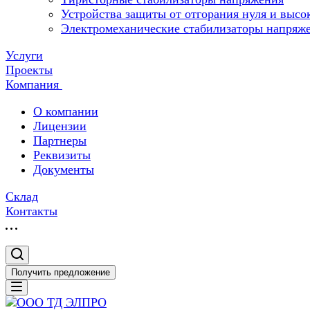
Устройства защиты от отгорания нуля и высо
Электромеханические стабилизаторы напряж
Услуги
Проекты
Компания
О компании
Лицензии
Партнеры
Реквизиты
Документы
Склад
Контакты
Получить предложение