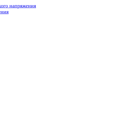
кого напряжения
ения