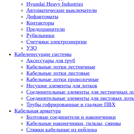
Hyundai Heavy Industries
Автоматические выключатели
Дифавтоматы
Контакторы
Предохранители
Рубильники
Счетчики электроэнергии
УЗО
Кабеленесущие системы
Аксессуары для труб
Кабельные лотки лестничные
Кабельные лотки листовые
Кабельные лотки проволочные
Несущие элементы для лотков
Соединительные элементы для лестничных л
Соединительные элементы для листовых лотк
Трубы гофрированные и гладкие ПВХ
Кабельная арматура
Болтовые соединители и наконечники
Кабельные наконечники, гильзы, сжимы
Стяжки кабельные из нейлона