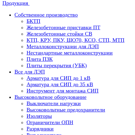
Продукция
Собственное производство
БКТП
Железобетонные приставки ПТ
Железобетонные стойки СВ
КТП, КРУ, ПКУ, ЩО70, КСО, СТП, МТП
Металлоконструкции для ЛЭП
Нестандартные металлоконструкции
Плита ПЗК
Плиты перекрытия (УБК)
Все для ЛЭП
Арматура для СИП до 1 кВ
Арматура для СИП до 35 кВ
Инструмент для монтажа СИП
Высоковольтное оборудование
Выключатели нагрузки
Высоковольтные предохранители
Изоляторы
Ограничители ОПН
Разрядники