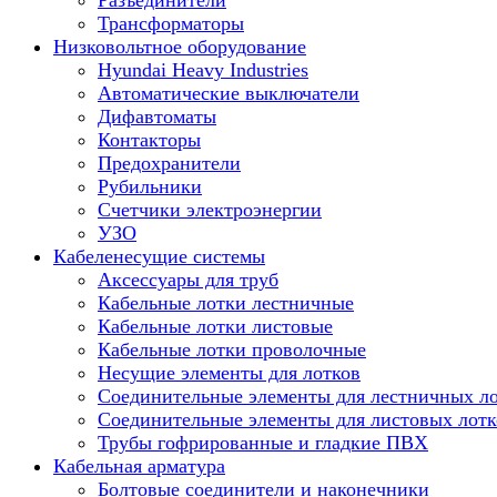
Разъединители
Трансформаторы
Низковольтное оборудование
Hyundai Heavy Industries
Автоматические выключатели
Дифавтоматы
Контакторы
Предохранители
Рубильники
Счетчики электроэнергии
УЗО
Кабеленесущие системы
Аксессуары для труб
Кабельные лотки лестничные
Кабельные лотки листовые
Кабельные лотки проволочные
Несущие элементы для лотков
Соединительные элементы для лестничных л
Соединительные элементы для листовых лотк
Трубы гофрированные и гладкие ПВХ
Кабельная арматура
Болтовые соединители и наконечники