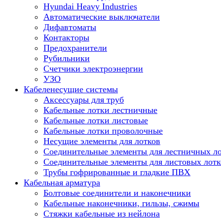
Hyundai Heavy Industries
Автоматические выключатели
Дифавтоматы
Контакторы
Предохранители
Рубильники
Счетчики электроэнергии
УЗО
Кабеленесущие системы
Аксессуары для труб
Кабельные лотки лестничные
Кабельные лотки листовые
Кабельные лотки проволочные
Несущие элементы для лотков
Соединительные элементы для лестничных л
Соединительные элементы для листовых лотк
Трубы гофрированные и гладкие ПВХ
Кабельная арматура
Болтовые соединители и наконечники
Кабельные наконечники, гильзы, сжимы
Стяжки кабельные из нейлона