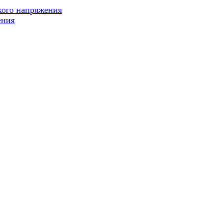
кого напряжения
ения