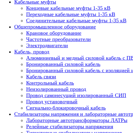
Кабельные муфты
Концевые кабельные муфты 1-35 кВ
Переходные кабельные муфты 1-35 кВ
Соединительные кабельные муфты 1-35 кВ
Общепромышленное оборудование
Крановое оборудование
Частотные преобразователи
Электродвигатели
Кабель, провод
Алюминиевый и медный силовой кабель с П
Бронированный силовой кабель
Бронированный силовой кабель с изоляцией 
Кабель связи
Контрольный кабель
Неизолированный провод
Провод самонесущий изолированный СИП
Провод установочный
Сигнально-блокировочный кабель
Стабилизаторы напряжения и лабораторные автот
Лабораторные автотрансформаторы ЛАТРы
Релейные стабилизаторы напряжения
Тиристорные стабилизаторы напряжения