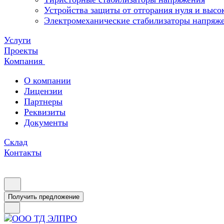
Устройства защиты от отгорания нуля и высо
Электромеханические стабилизаторы напряж
Услуги
Проекты
Компания
О компании
Лицензии
Партнеры
Реквизиты
Документы
Склад
Контакты
Получить предложение