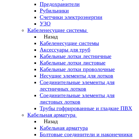
Предохранители
Рубильники
Счетчики электроэнергии
УЗО
Кабеленесущие системы
Назад
Кабеленесущие системы
Аксессуары для труб
Кабельные лотки лестничные
Кабельные лотки листовые
Кабельные лотки проволочные
Несущие элементы для лотков
Соединительные элементы для
лестничных лотков
Соединительные элементы для
листовых лотков
Трубы гофрированные и гладкие ПВХ
Кабельная арматура
Назад
Кабельная арматура
Болтовые соединители и наконечники