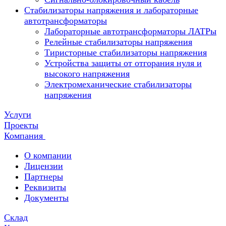
Стабилизаторы напряжения и лабораторные
автотрансформаторы
Лабораторные автотрансформаторы ЛАТРы
Релейные стабилизаторы напряжения
Тиристорные стабилизаторы напряжения
Устройства защиты от отгорания нуля и
высокого напряжения
Электромеханические стабилизаторы
напряжения
Услуги
Проекты
Компания
О компании
Лицензии
Партнеры
Реквизиты
Документы
Склад