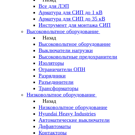
Все для ЛЭП
Арматура для СИП до 1 кВ
Арматура для СИП до 35 кВ
Инструмент для монтажа СИП
Высоковольтное оборудование
Назад
Высоковольтное оборудование
Выключатели нагрузки
Высоковольтные предохранители
Изоляторы
Ограничители ОПН
Разрядники
Разъединители
Трансформаторы
Низковольтное оборудование
Назад
Низковольтное оборудование
Hyundai Heavy Industries
Автоматические выключатели
Дифавтоматы
Контакторы