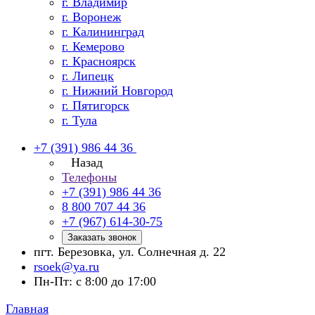
г. Владимир
г. Воронеж
г. Калининград
г. Кемерово
г. Красноярск
г. Липецк
г. Нижний Новгород
г. Пятигорск
г. Тула
+7 (391) 986 44 36
Назад
Телефоны
+7 (391) 986 44 36
8 800 707 44 36
+7 (967) 614-30-75
Заказать звонок
пгт. Березовка, ул. Солнечная д. 22
rsoek@ya.ru
Пн-Пт: с 8:00 до 17:00
Главная