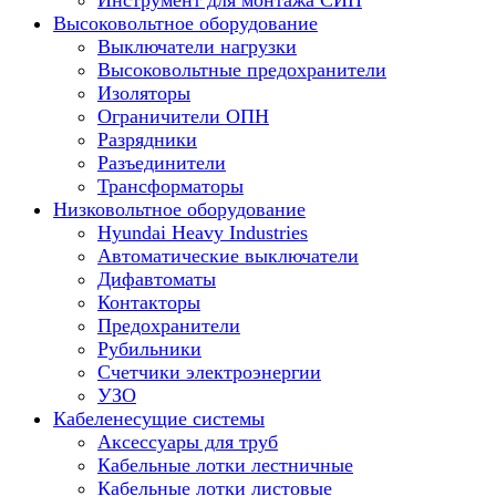
Инструмент для монтажа СИП
Высоковольтное оборудование
Выключатели нагрузки
Высоковольтные предохранители
Изоляторы
Ограничители ОПН
Разрядники
Разъединители
Трансформаторы
Низковольтное оборудование
Hyundai Heavy Industries
Автоматические выключатели
Дифавтоматы
Контакторы
Предохранители
Рубильники
Счетчики электроэнергии
УЗО
Кабеленесущие системы
Аксессуары для труб
Кабельные лотки лестничные
Кабельные лотки листовые