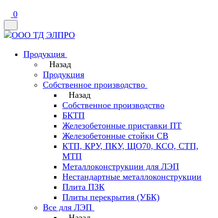
0
Продукция
Назад
Продукция
Собственное производство
Назад
Собственное производство
БКТП
Железобетонные приставки ПТ
Железобетонные стойки СВ
КТП, КРУ, ПКУ, ЩО70, КСО, СТП,
МТП
Металлоконструкции для ЛЭП
Нестандартные металлоконструкции
Плита ПЗК
Плиты перекрытия (УБК)
Все для ЛЭП
Назад