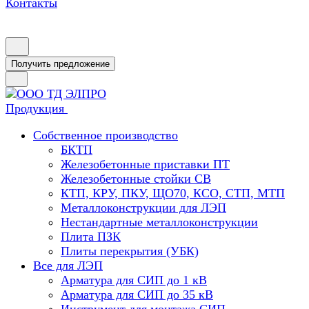
Контакты
Получить предложение
Продукция
Собственное производство
БКТП
Железобетонные приставки ПТ
Железобетонные стойки СВ
КТП, КРУ, ПКУ, ЩО70, КСО, СТП, МТП
Металлоконструкции для ЛЭП
Нестандартные металлоконструкции
Плита ПЗК
Плиты перекрытия (УБК)
Все для ЛЭП
Арматура для СИП до 1 кВ
Арматура для СИП до 35 кВ