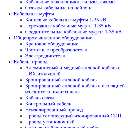
Кабельные наконечники, гильзы, сжимы
Стяжки кабельные из нейлона
Кабельные муфты
Концевые кабельные муфты 1-35 кВ
Переходные кабельные муфты 1-35 кВ
Соединительные кабельные муфты 1-35 кВ
Общепромышленное оборудование
Крановое оборудование
Частотные преобразователи
Электродвигатели
Кабель, провод
Алюминиевый и медный силовой кабель с
ПВХ изоляцией
Бронированный силовой кабель
Бронированный силовой кабель с изоляцией
из сшитого полиэтилена
Кабель связи
Контрольный кабель
Неизолированный провод
Провод самонесущий изолированный СИП
Провод установочный
Сигнально-блокировочный кабель