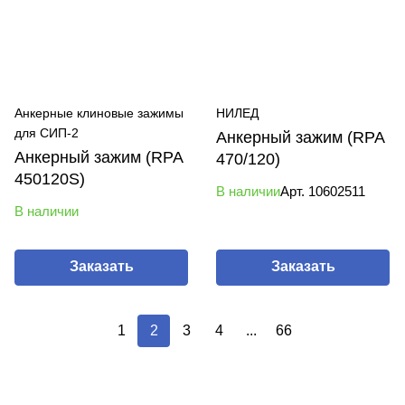
Анкерные клиновые зажимы
НИЛЕД
для СИП-2
Анкерный зажим (RPA
Анкерный зажим (RPA
470/120)
450120S)
В наличии
Арт.
10602511
В наличии
Заказать
Заказать
1
2
3
4
...
66