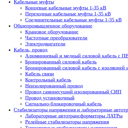
Кабельные муфты
Концевые кабельные муфты 1-35 кВ
Переходные кабельные муфты 1-35 кВ
Соединительные кабельные муфты 1-35 кВ
Общепромышленное оборудование
Крановое оборудование
Частотные преобразователи
Электродвигатели
Кабель, провод
Алюминиевый и медный силовой кабель с П
Бронированный силовой кабель
Бронированный силовой кабель с изоляцией 
Кабель связи
Контрольный кабель
Неизолированный провод
Провод самонесущий изолированный СИП
Провод установочный
Сигнально-блокировочный кабель
Стабилизаторы напряжения и лабораторные автот
Лабораторные автотрансформаторы ЛАТРы
Релейные стабилизаторы напряжения
Тиристорные стабилизаторы напряжения