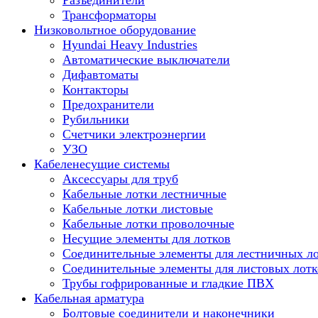
Разъединители
Трансформаторы
Низковольтное оборудование
Hyundai Heavy Industries
Автоматические выключатели
Дифавтоматы
Контакторы
Предохранители
Рубильники
Счетчики электроэнергии
УЗО
Кабеленесущие системы
Аксессуары для труб
Кабельные лотки лестничные
Кабельные лотки листовые
Кабельные лотки проволочные
Несущие элементы для лотков
Соединительные элементы для лестничных л
Соединительные элементы для листовых лотк
Трубы гофрированные и гладкие ПВХ
Кабельная арматура
Болтовые соединители и наконечники