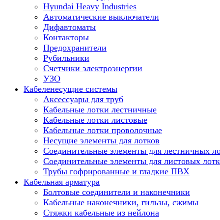
Hyundai Heavy Industries
Автоматические выключатели
Дифавтоматы
Контакторы
Предохранители
Рубильники
Счетчики электроэнергии
УЗО
Кабеленесущие системы
Аксессуары для труб
Кабельные лотки лестничные
Кабельные лотки листовые
Кабельные лотки проволочные
Несущие элементы для лотков
Соединительные элементы для лестничных л
Соединительные элементы для листовых лотк
Трубы гофрированные и гладкие ПВХ
Кабельная арматура
Болтовые соединители и наконечники
Кабельные наконечники, гильзы, сжимы
Стяжки кабельные из нейлона