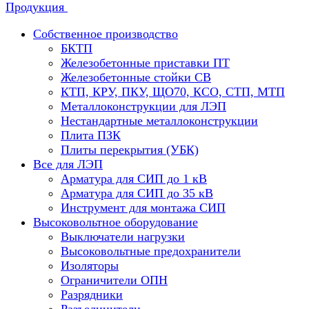
Продукция
Собственное производство
БКТП
Железобетонные приставки ПТ
Железобетонные стойки СВ
КТП, КРУ, ПКУ, ЩО70, КСО, СТП, МТП
Металлоконструкции для ЛЭП
Нестандартные металлоконструкции
Плита ПЗК
Плиты перекрытия (УБК)
Все для ЛЭП
Арматура для СИП до 1 кВ
Арматура для СИП до 35 кВ
Инструмент для монтажа СИП
Высоковольтное оборудование
Выключатели нагрузки
Высоковольтные предохранители
Изоляторы
Ограничители ОПН
Разрядники