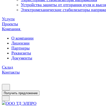
Устройства защиты от отгорания нуля и высо
Электромеханические стабилизаторы напряж
Услуги
Проекты
Компания
О компании
Лицензии
Партнеры
Реквизиты
Документы
Склад
Контакты
Получить предложение