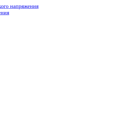
кого напряжения
ения