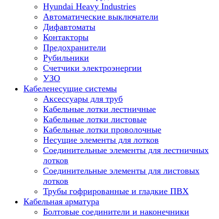
Hyundai Heavy Industries
Автоматические выключатели
Дифавтоматы
Контакторы
Предохранители
Рубильники
Счетчики электроэнергии
УЗО
Кабеленесущие системы
Аксессуары для труб
Кабельные лотки лестничные
Кабельные лотки листовые
Кабельные лотки проволочные
Несущие элементы для лотков
Соединительные элементы для лестничных
лотков
Соединительные элементы для листовых
лотков
Трубы гофрированные и гладкие ПВХ
Кабельная арматура
Болтовые соединители и наконечники