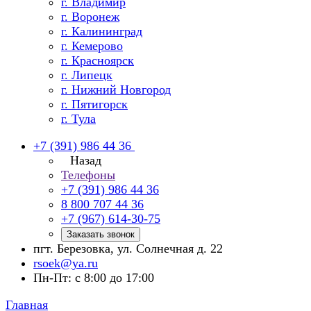
г. Владимир
г. Воронеж
г. Калининград
г. Кемерово
г. Красноярск
г. Липецк
г. Нижний Новгород
г. Пятигорск
г. Тула
+7 (391) 986 44 36
Назад
Телефоны
+7 (391) 986 44 36
8 800 707 44 36
+7 (967) 614-30-75
Заказать звонок
пгт. Березовка, ул. Солнечная д. 22
rsoek@ya.ru
Пн-Пт: с 8:00 до 17:00
Главная