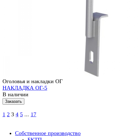
Оголовья и накладки ОГ
НАКЛАДКА ОГ-5
В наличии
Заказать
1
2
3
4
5
...
17
Собственное производство
БКТП