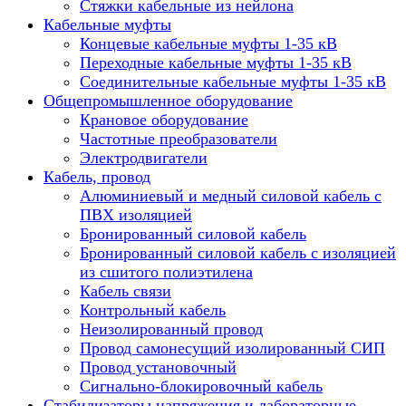
Стяжки кабельные из нейлона
Кабельные муфты
Концевые кабельные муфты 1-35 кВ
Переходные кабельные муфты 1-35 кВ
Соединительные кабельные муфты 1-35 кВ
Общепромышленное оборудование
Крановое оборудование
Частотные преобразователи
Электродвигатели
Кабель, провод
Алюминиевый и медный силовой кабель с
ПВХ изоляцией
Бронированный силовой кабель
Бронированный силовой кабель с изоляцией
из сшитого полиэтилена
Кабель связи
Контрольный кабель
Неизолированный провод
Провод самонесущий изолированный СИП
Провод установочный
Сигнально-блокировочный кабель
Стабилизаторы напряжения и лабораторные