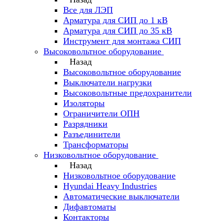
Все для ЛЭП
Арматура для СИП до 1 кВ
Арматура для СИП до 35 кВ
Инструмент для монтажа СИП
Высоковольтное оборудование
Назад
Высоковольтное оборудование
Выключатели нагрузки
Высоковольтные предохранители
Изоляторы
Ограничители ОПН
Разрядники
Разъединители
Трансформаторы
Низковольтное оборудование
Назад
Низковольтное оборудование
Hyundai Heavy Industries
Автоматические выключатели
Дифавтоматы
Контакторы