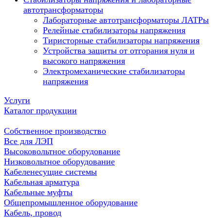
автотрансформаторы
Лабораторные автотрансформаторы ЛАТРы
Релейные стабилизаторы напряжения
Тиристорные стабилизаторы напряжения
Устройства защиты от отгорания нуля и
высокого напряжения
Электромеханические стабилизаторы
напряжения
Услуги
Каталог продукции
Собственное производство
Все для ЛЭП
Высоковольтное оборудование
Низковольтное оборудование
Кабеленесущие системы
Кабельная арматура
Кабельные муфты
Общепромышленное оборудование
Кабель, провод