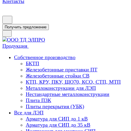
Контакты
Получить предложение
Продукция
Собственное производство
БКТП
Железобетонные приставки ПТ
Железобетонные стойки СВ
КТП, КРУ, ПКУ, ЩО70, КСО, СТП, МТП
Металлоконструкции для ЛЭП
Нестандартные металлоконструкции
Плита ПЗК
Плиты перекрытия (УБК)
Все для ЛЭП
Арматура для СИП до 1 кВ
Арматура для СИП до 35 кВ