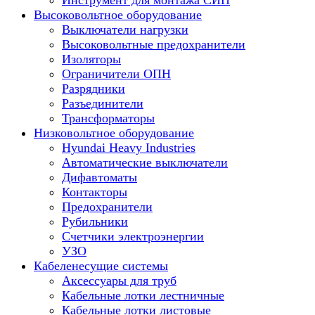
Инструмент для монтажа СИП
Высоковольтное оборудование
Выключатели нагрузки
Высоковольтные предохранители
Изоляторы
Ограничители ОПН
Разрядники
Разъединители
Трансформаторы
Низковольтное оборудование
Hyundai Heavy Industries
Автоматические выключатели
Дифавтоматы
Контакторы
Предохранители
Рубильники
Счетчики электроэнергии
УЗО
Кабеленесущие системы
Аксессуары для труб
Кабельные лотки лестничные
Кабельные лотки листовые