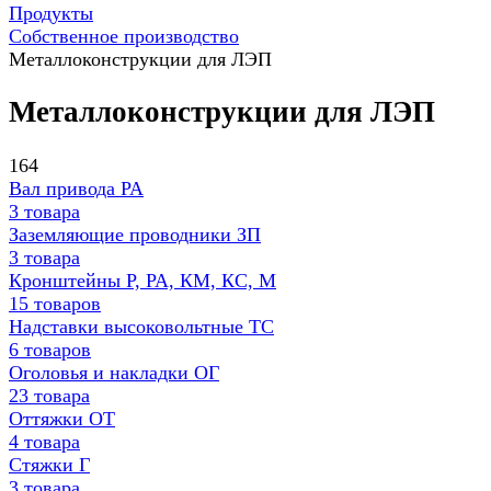
Продукты
Собственное производство
Металлоконструкции для ЛЭП
Металлоконструкции для ЛЭП
164
Вал привода РА
3 товара
Заземляющие проводники ЗП
3 товара
Кронштейны Р, РА, КМ, КС, М
15 товаров
Надставки высоковольтные ТС
6 товаров
Оголовья и накладки ОГ
23 товара
Оттяжки ОТ
4 товара
Стяжки Г
3 товара