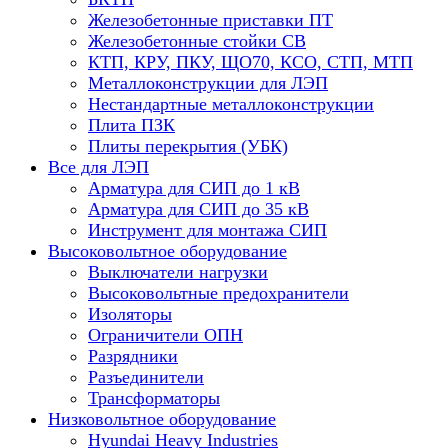
Железобетонные приставки ПТ
Железобетонные стойки СВ
КТП, КРУ, ПКУ, ЩО70, КСО, СТП, МТП
Металлоконструкции для ЛЭП
Нестандартные металлоконструкции
Плита ПЗК
Плиты перекрытия (УБК)
Все для ЛЭП
Арматура для СИП до 1 кВ
Арматура для СИП до 35 кВ
Инструмент для монтажа СИП
Высоковольтное оборудование
Выключатели нагрузки
Высоковольтные предохранители
Изоляторы
Ограничители ОПН
Разрядники
Разъединители
Трансформаторы
Низковольтное оборудование
Hyundai Heavy Industries