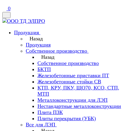
0
Продукция
Назад
Продукция
Собственное производство
Назад
Собственное производство
БКТП
Железобетонные приставки ПТ
Железобетонные стойки СВ
КТП, КРУ, ПКУ, ЩО70, КСО, СТП,
МТП
Металлоконструкции для ЛЭП
Нестандартные металлоконструкции
Плита ПЗК
Плиты перекрытия (УБК)
Все для ЛЭП
Назад