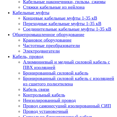
Кабельные наконечники, гильзы, сжимы
Стяжки кабельные из нейлона
Кабельные муфты
Концевые кабельные муфты 1-35 кВ
Переходные кабельные муфты 1-35 кВ
Соединительные кабельные муфты 1-35 кВ
Общепромышленное оборудование
Крановое оборудование
Частотные преобразователи
Электродвигатели
Кабель, провод
Алюминиевый и медный силовой кабель с
ПВХ изоляцией
Бронированный силовой кабель
Бронированный силовой кабель с изоляцией
из сшитого полиэтилена
Кабель связи
Контрольный кабель
Неизолированный провод
Провод самонесущий изолированный СИП
Провод установочный
Сигнально-блокировочный кабель