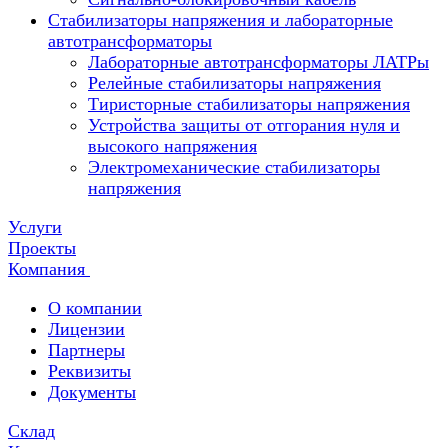
Стабилизаторы напряжения и лабораторные
автотрансформаторы
Лабораторные автотрансформаторы ЛАТРы
Релейные стабилизаторы напряжения
Тиристорные стабилизаторы напряжения
Устройства защиты от отгорания нуля и
высокого напряжения
Электромеханические стабилизаторы
напряжения
Услуги
Проекты
Компания
О компании
Лицензии
Партнеры
Реквизиты
Документы
Склад