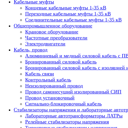
Кабельные муфты
Концевые кабельные муфты 1-35 кВ
Переходные кабельные муфты 1-35 кВ
Соединительные кабельные муфты 1-35 кВ
Общепромышленное оборудование
Крановое оборудование
Частотные преобразователи
Электродвигатели
Кабель, провод
Алюминиевый и медный силовой кабель с П
Бронированный силовой кабель
Бронированный силовой кабель с изоляцией 
Кабель связи
Контрольный кабель
Неизолированный провод
Провод самонесущий изолированный СИП
Провод установочный
Сигнально-блокировочный кабель
Стабилизаторы напряжения и лабораторные автот
Лабораторные автотрансформаторы ЛАТРы
Релейные стабилизаторы напряжения
Тиристорные стабилизаторы напряжения