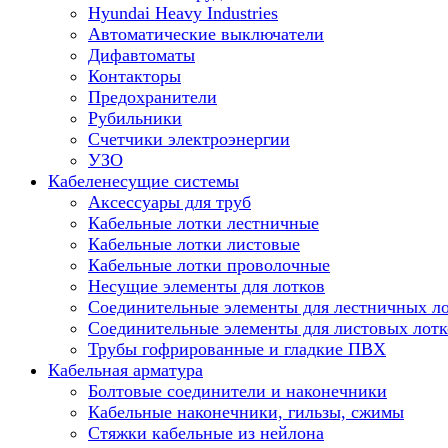
Hyundai Heavy Industries
Автоматические выключатели
Дифавтоматы
Контакторы
Предохранители
Рубильники
Счетчики электроэнергии
УЗО
Кабеленесущие системы
Аксессуары для труб
Кабельные лотки лестничные
Кабельные лотки листовые
Кабельные лотки проволочные
Несущие элементы для лотков
Соединительные элементы для лестничных л
Соединительные элементы для листовых лотк
Трубы гофрированные и гладкие ПВХ
Кабельная арматура
Болтовые соединители и наконечники
Кабельные наконечники, гильзы, сжимы
Стяжки кабельные из нейлона