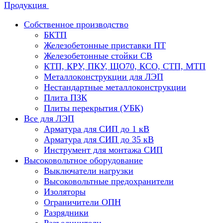
Продукция
Собственное производство
БКТП
Железобетонные приставки ПТ
Железобетонные стойки СВ
КТП, КРУ, ПКУ, ЩО70, КСО, СТП, МТП
Металлоконструкции для ЛЭП
Нестандартные металлоконструкции
Плита ПЗК
Плиты перекрытия (УБК)
Все для ЛЭП
Арматура для СИП до 1 кВ
Арматура для СИП до 35 кВ
Инструмент для монтажа СИП
Высоковольтное оборудование
Выключатели нагрузки
Высоковольтные предохранители
Изоляторы
Ограничители ОПН
Разрядники