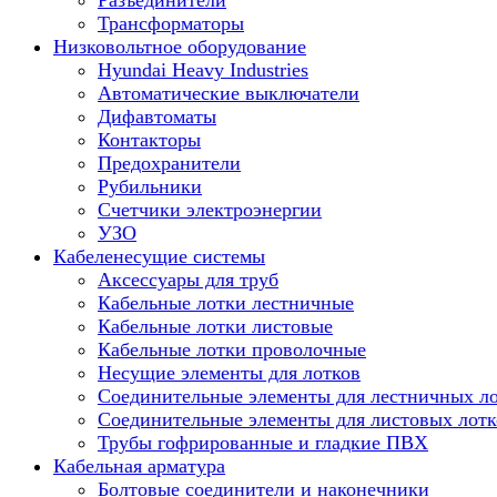
Разъединители
Трансформаторы
Низковольтное оборудование
Hyundai Heavy Industries
Автоматические выключатели
Дифавтоматы
Контакторы
Предохранители
Рубильники
Счетчики электроэнергии
УЗО
Кабеленесущие системы
Аксессуары для труб
Кабельные лотки лестничные
Кабельные лотки листовые
Кабельные лотки проволочные
Несущие элементы для лотков
Соединительные элементы для лестничных л
Соединительные элементы для листовых лотк
Трубы гофрированные и гладкие ПВХ
Кабельная арматура
Болтовые соединители и наконечники