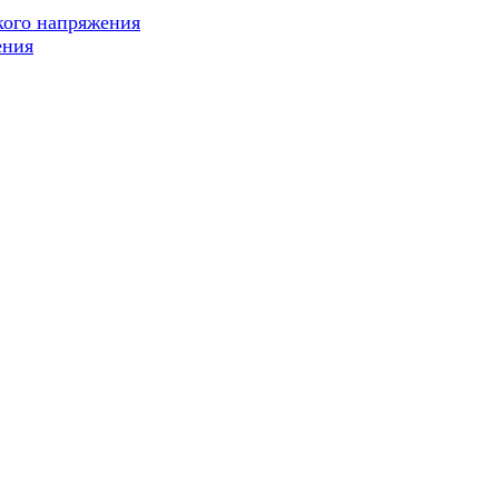
кого напряжения
ения