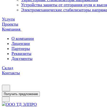
Устройства защиты от отгорания нуля и высо
Электромеханические стабилизаторы напряж
Услуги
Проекты
Компания
О компании
Лицензии
Партнеры
Реквизиты
Документы
Склад
Контакты
Получить предложение