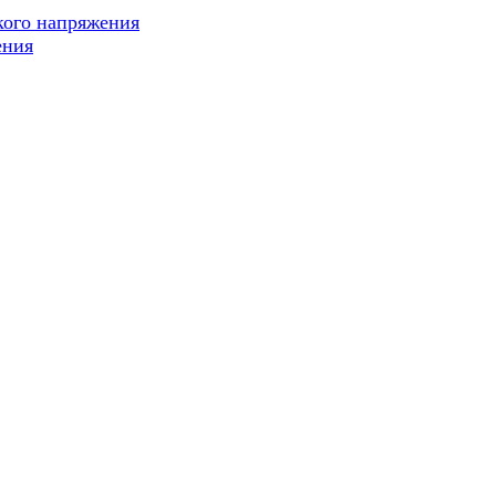
кого напряжения
ения