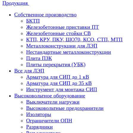
Продукция
Собственное производство
БКТП
Железобетонные приставки ПТ
Железобетонные стойки СВ
КТП, КРУ, ПКУ, ЩО70, КСО, СТП, МТП
Металлоконструкции для ЛЭП
Нестандартные металлоконструкции
Плита ПЗК
Плиты перекрытия (УБК)
Все для ЛЭП
Арматура для СИП до 1 кВ
Арматура для СИП до 35 кВ
Инструмент для монтажа СИП
Высоковольтное оборудование
Выключатели нагрузки
Высоковольтные предохранители
Изоляторы
Ограничители ОПН
Разрядники