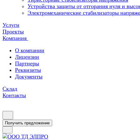
Устройства защиты от отгорания нуля и высо
Электромеханические стабилизаторы напряж
Услуги
Проекты
Компания
О компании
Лицензии
Партнеры
Реквизиты
Документы
Склад
Контакты
Получить предложение