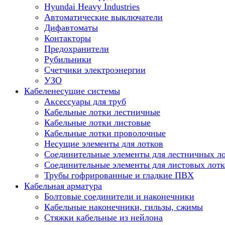
Hyundai Heavy Industries
Автоматические выключатели
Дифавтоматы
Контакторы
Предохранители
Рубильники
Счетчики электроэнергии
УЗО
Кабеленесущие системы
Аксессуары для труб
Кабельные лотки лестничные
Кабельные лотки листовые
Кабельные лотки проволочные
Несущие элементы для лотков
Соединительные элементы для лестничных л
Соединительные элементы для листовых лотк
Трубы гофрированные и гладкие ПВХ
Кабельная арматура
Болтовые соединители и наконечники
Кабельные наконечники, гильзы, сжимы
Стяжки кабельные из нейлона