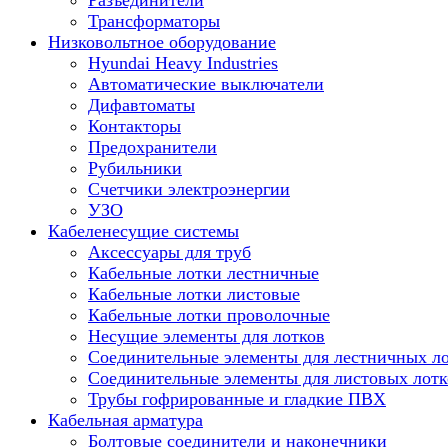
Разъединители
Трансформаторы
Низковольтное оборудование
Hyundai Heavy Industries
Автоматические выключатели
Дифавтоматы
Контакторы
Предохранители
Рубильники
Счетчики электроэнергии
УЗО
Кабеленесущие системы
Аксессуары для труб
Кабельные лотки лестничные
Кабельные лотки листовые
Кабельные лотки проволочные
Несущие элементы для лотков
Соединительные элементы для лестничных л
Соединительные элементы для листовых лотк
Трубы гофрированные и гладкие ПВХ
Кабельная арматура
Болтовые соединители и наконечники