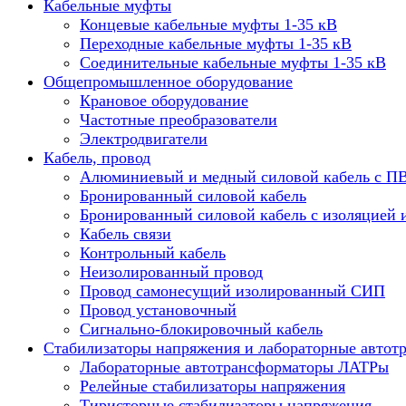
Кабельные муфты
Концевые кабельные муфты 1-35 кВ
Переходные кабельные муфты 1-35 кВ
Соединительные кабельные муфты 1-35 кВ
Общепромышленное оборудование
Крановое оборудование
Частотные преобразователи
Электродвигатели
Кабель, провод
Алюминиевый и медный силовой кабель с П
Бронированный силовой кабель
Бронированный силовой кабель с изоляцией 
Кабель связи
Контрольный кабель
Неизолированный провод
Провод самонесущий изолированный СИП
Провод установочный
Сигнально-блокировочный кабель
Стабилизаторы напряжения и лабораторные автот
Лабораторные автотрансформаторы ЛАТРы
Релейные стабилизаторы напряжения
Тиристорные стабилизаторы напряжения