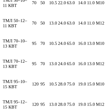
ТМЛ 50–10–
70
50
10.5
22.0
63.0
14.0
11.0
М10
11 КВТ
ТМЛ 50–12–
70
50
13.0
24.0
63.0
14.0
11.0
М12
11 КВТ
ТМЛ 70–10–
95
70
10.5
24.0
65.0
16.0
13.0
М10
13 КВТ
ТМЛ 70–12–
95
70
13.0
24.0
65.0
16.0
13.0
М12
13 КВТ
ТМЛ 95–10–
120
95
10.5
28.0
75.0
19.0
15.0
М10
15 КВТ
ТМЛ 95–12–
120
95
13.0
28.0
75.0
19.0
15.0
М12
15 КВТ