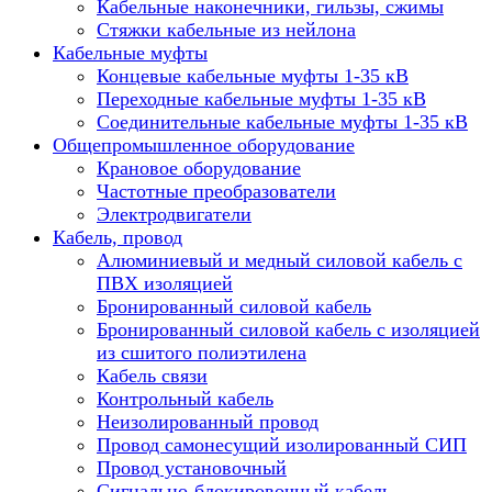
Кабельные наконечники, гильзы, сжимы
Стяжки кабельные из нейлона
Кабельные муфты
Концевые кабельные муфты 1-35 кВ
Переходные кабельные муфты 1-35 кВ
Соединительные кабельные муфты 1-35 кВ
Общепромышленное оборудование
Крановое оборудование
Частотные преобразователи
Электродвигатели
Кабель, провод
Алюминиевый и медный силовой кабель с
ПВХ изоляцией
Бронированный силовой кабель
Бронированный силовой кабель с изоляцией
из сшитого полиэтилена
Кабель связи
Контрольный кабель
Неизолированный провод
Провод самонесущий изолированный СИП
Провод установочный
Сигнально-блокировочный кабель