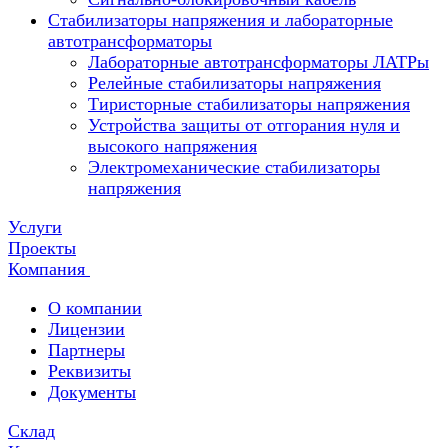
Стабилизаторы напряжения и лабораторные
автотрансформаторы
Лабораторные автотрансформаторы ЛАТРы
Релейные стабилизаторы напряжения
Тиристорные стабилизаторы напряжения
Устройства защиты от отгорания нуля и
высокого напряжения
Электромеханические стабилизаторы
напряжения
Услуги
Проекты
Компания
О компании
Лицензии
Партнеры
Реквизиты
Документы
Склад