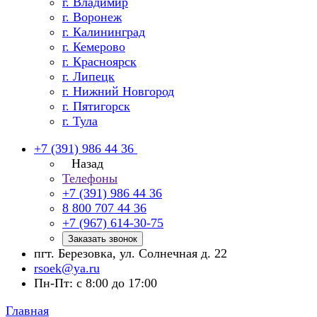
г. Владимир
г. Воронеж
г. Калининград
г. Кемерово
г. Красноярск
г. Липецк
г. Нижний Новгород
г. Пятигорск
г. Тула
+7 (391) 986 44 36
Назад
Телефоны
+7 (391) 986 44 36
8 800 707 44 36
+7 (967) 614-30-75
Заказать звонок
пгт. Березовка, ул. Солнечная д. 22
rsoek@ya.ru
Пн-Пт: с 8:00 до 17:00
Главная