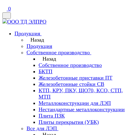
0
Продукция
Назад
Продукция
Собственное производство
Назад
Собственное производство
БКТП
Железобетонные приставки ПТ
Железобетонные стойки СВ
КТП, КРУ, ПКУ, ЩО70, КСО, СТП,
МТП
Металлоконструкции для ЛЭП
Нестандартные металлоконструкции
Плита ПЗК
Плиты перекрытия (УБК)
Все для ЛЭП
Назад