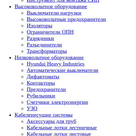
Инструмент для монтажа СИП
Высоковольтное оборудование
Выключатели нагрузки
Высоковольтные предохранители
Изоляторы
Ограничители ОПН
Разрядники
Разъединители
Трансформаторы
Низковольтное оборудование
Hyundai Heavy Industries
Автоматические выключатели
Дифавтоматы
Контакторы
Предохранители
Рубильники
Счетчики электроэнергии
УЗО
Кабеленесущие системы
Аксессуары для труб
Кабельные лотки лестничные
Кабельные лотки листовые