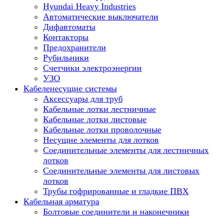
Hyundai Heavy Industries
Автоматические выключатели
Дифавтоматы
Контакторы
Предохранители
Рубильники
Счетчики электроэнергии
УЗО
Кабеленесущие системы
Аксессуары для труб
Кабельные лотки лестничные
Кабельные лотки листовые
Кабельные лотки проволочные
Несущие элементы для лотков
Соединительные элементы для лестничных
лотков
Соединительные элементы для листовых
лотков
Трубы гофрированные и гладкие ПВХ
Кабельная арматура
Болтовые соединители и наконечники