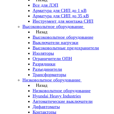
Все для ЛЭП
Арматура для СИП до 1 кВ
Арматура для СИП до 35 кВ
Инструмент для монтажа СИП
Высоковольтное оборудование
Назад
Высоковольтное оборудование
Выключатели нагрузки
Высоковольтные предохранители
Изоляторы
Ограничители ОПН
Разрядники
Разъединители
Трансформаторы
Низковольтное оборудование
Назад
Низковольтное оборудование
Hyundai Heavy Industries
Автоматические выключатели
Дифавтоматы
Контакторы