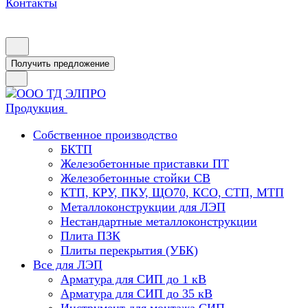
Контакты
Получить предложение
Продукция
Собственное производство
БКТП
Железобетонные приставки ПТ
Железобетонные стойки СВ
КТП, КРУ, ПКУ, ЩО70, КСО, СТП, МТП
Металлоконструкции для ЛЭП
Нестандартные металлоконструкции
Плита ПЗК
Плиты перекрытия (УБК)
Все для ЛЭП
Арматура для СИП до 1 кВ
Арматура для СИП до 35 кВ