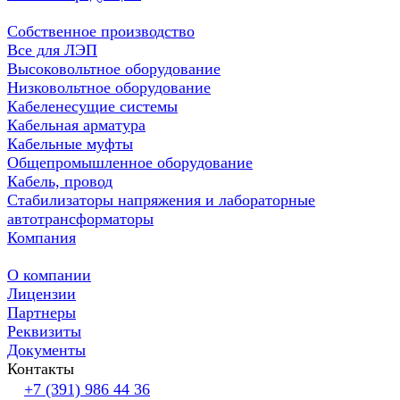
Собственное производство
Все для ЛЭП
Высоковольтное оборудование
Низковольтное оборудование
Кабеленесущие системы
Кабельная арматура
Кабельные муфты
Общепромышленное оборудование
Кабель, провод
Стабилизаторы напряжения и лабораторные
автотрансформаторы
Компания
О компании
Лицензии
Партнеры
Реквизиты
Документы
Контакты
+7 (391) 986 44 36