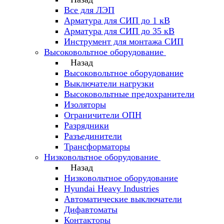
Все для ЛЭП
Арматура для СИП до 1 кВ
Арматура для СИП до 35 кВ
Инструмент для монтажа СИП
Высоковольтное оборудование
Назад
Высоковольтное оборудование
Выключатели нагрузки
Высоковольтные предохранители
Изоляторы
Ограничители ОПН
Разрядники
Разъединители
Трансформаторы
Низковольтное оборудование
Назад
Низковольтное оборудование
Hyundai Heavy Industries
Автоматические выключатели
Дифавтоматы
Контакторы