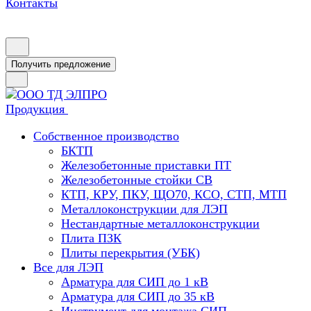
Контакты
Получить предложение
Продукция
Собственное производство
БКТП
Железобетонные приставки ПТ
Железобетонные стойки СВ
КТП, КРУ, ПКУ, ЩО70, КСО, СТП, МТП
Металлоконструкции для ЛЭП
Нестандартные металлоконструкции
Плита ПЗК
Плиты перекрытия (УБК)
Все для ЛЭП
Арматура для СИП до 1 кВ
Арматура для СИП до 35 кВ