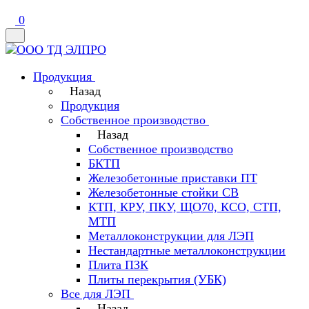
0
Продукция
Назад
Продукция
Собственное производство
Назад
Собственное производство
БКТП
Железобетонные приставки ПТ
Железобетонные стойки СВ
КТП, КРУ, ПКУ, ЩО70, КСО, СТП,
МТП
Металлоконструкции для ЛЭП
Нестандартные металлоконструкции
Плита ПЗК
Плиты перекрытия (УБК)
Все для ЛЭП
Назад