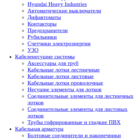
Hyundai Heavy Industries
Автоматические выключатели
Дифавтоматы
Контакторы
Предохранители
Рубильники
Счетчики электроэнергии
УЗО
Кабеленесущие системы
Аксессуары для труб
Кабельные лотки лестничные
Кабельные лотки листовые
Кабельные лотки проволочные
Несущие элементы для лотков
Соединительные элементы для лестничных
лотков
Соединительные элементы для листовых
лотков
Трубы гофрированные и гладкие ПВХ
Кабельная арматура
Болтовые соединители и наконечники