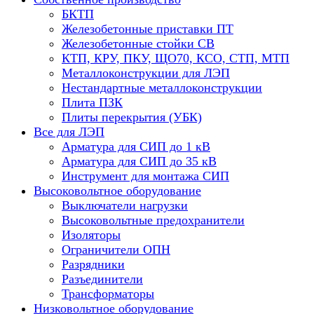
БКТП
Железобетонные приставки ПТ
Железобетонные стойки СВ
КТП, КРУ, ПКУ, ЩО70, КСО, СТП, МТП
Металлоконструкции для ЛЭП
Нестандартные металлоконструкции
Плита ПЗК
Плиты перекрытия (УБК)
Все для ЛЭП
Арматура для СИП до 1 кВ
Арматура для СИП до 35 кВ
Инструмент для монтажа СИП
Высоковольтное оборудование
Выключатели нагрузки
Высоковольтные предохранители
Изоляторы
Ограничители ОПН
Разрядники
Разъединители
Трансформаторы
Низковольтное оборудование