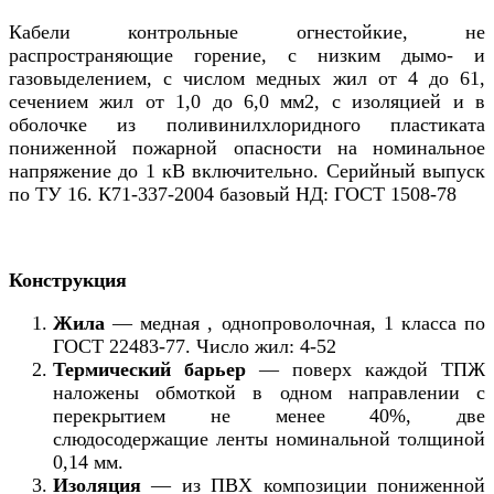
Кабели контрольные огнестойкие, не
распространяющие горение, с низким дымо- и
газовыделением, с числом медных жил от 4 до 61,
сечением жил от 1,0 до 6,0 мм2, с изоляцией и в
оболочке из поливинилхлоридного пластиката
пониженной пожарной опасности на номинальное
напряжение до 1 кВ включительно. Серийный выпуск
по ТУ 16. К71-337-2004 базовый НД: ГОСТ 1508-78
Конструкция
Жила
— медная , однопроволочная, 1 класса по
ГОСТ 22483-77. Число жил: 4-52
Термический барьер
— поверх каждой ТПЖ
наложены обмоткой в одном направлении с
перекрытием не менее 40%, две
слюдосодержащие ленты номинальной толщиной
0,14 мм.
Изоляция
— из ПВХ композиции пониженной