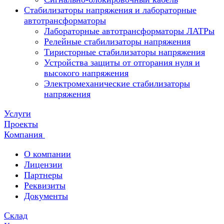
Стабилизаторы напряжения и лабораторные
автотрансформаторы
Лабораторные автотрансформаторы ЛАТРы
Релейные стабилизаторы напряжения
Тиристорные стабилизаторы напряжения
Устройства защиты от отгорания нуля и
высокого напряжения
Электромеханические стабилизаторы
напряжения
Услуги
Проекты
Компания
О компании
Лицензии
Партнеры
Реквизиты
Документы
Склад