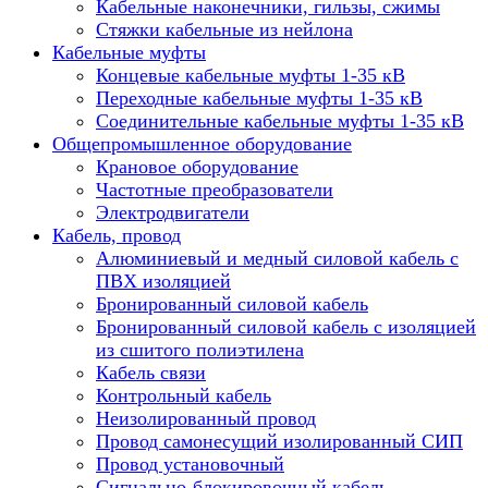
Кабельные наконечники, гильзы, сжимы
Стяжки кабельные из нейлона
Кабельные муфты
Концевые кабельные муфты 1-35 кВ
Переходные кабельные муфты 1-35 кВ
Соединительные кабельные муфты 1-35 кВ
Общепромышленное оборудование
Крановое оборудование
Частотные преобразователи
Электродвигатели
Кабель, провод
Алюминиевый и медный силовой кабель с
ПВХ изоляцией
Бронированный силовой кабель
Бронированный силовой кабель с изоляцией
из сшитого полиэтилена
Кабель связи
Контрольный кабель
Неизолированный провод
Провод самонесущий изолированный СИП
Провод установочный
Сигнально-блокировочный кабель