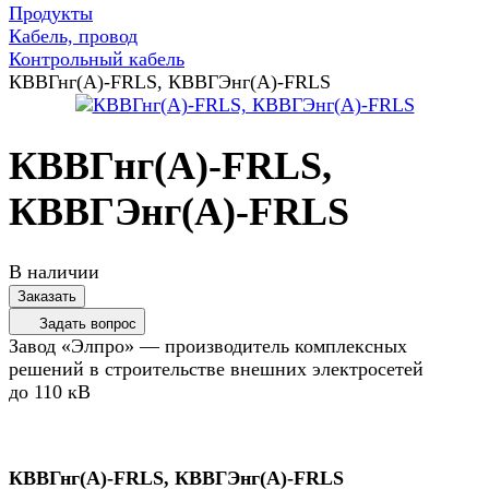
Продукты
Кабель, провод
Контрольный кабель
КВВГнг(А)-FRLS, КВВГЭнг(А)-FRLS
КВВГнг(А)-FRLS,
КВВГЭнг(А)-FRLS
В наличии
Заказать
Задать вопрос
Завод «Элпро» — производитель комплексных
решений в строительстве внешних электросетей
до 110 кВ
КВВГнг(А)-FRLS, КВВГЭнг(А)-FRLS