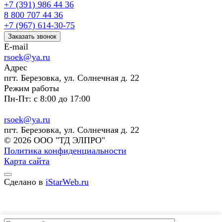
+7 (391) 986 44 36
8 800 707 44 36
+7 (967) 614-30-75
Заказать звонок
E-mail
rsoek@ya.ru
Адрес
пгт. Березовка, ул. Солнечная д. 22
Режим работы
Пн-Пт: с 8:00 до 17:00
rsoek@ya.ru
пгт. Березовка, ул. Солнечная д. 22
© 2026 ООО "ТД ЭЛПРО"
Политика конфиденциальности
Карта сайта
Сделано в
iStarWeb.ru