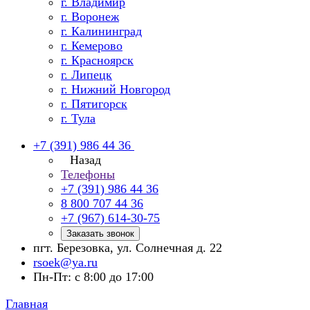
г. Владимир
г. Воронеж
г. Калининград
г. Кемерово
г. Красноярск
г. Липецк
г. Нижний Новгород
г. Пятигорск
г. Тула
+7 (391) 986 44 36
Назад
Телефоны
+7 (391) 986 44 36
8 800 707 44 36
+7 (967) 614-30-75
Заказать звонок
пгт. Березовка, ул. Солнечная д. 22
rsoek@ya.ru
Пн-Пт: с 8:00 до 17:00
Главная