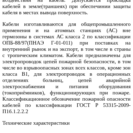
воздействий на кабель. Допускается прокладка
кабелей в земле(траншеях) при обеспечинии защиты
кабеля в местах вывода поверхность.
Кабели изготавливаются для общепромышленного
применения и на атомных станциях (АС) вне
гермозоны в системах АС класса 2 по классификации
ОПБ-88/97(ПНАЭ Г-01-011) при поставках на
внутренний рынок и на экспорт, в том числе в страны
с тропическим климатом. Кабели предназначены для
электропроводок цепей пожарной безопасности, в том
числе во взрывоопасных зонах всех классов, кроме зон
класса В1, для электропроводок в операционных
отделениях больниц, цепей аварийной
электроснабжения и питания оборудования
(токоприёмников), функционирующих при пожаре.
Классификационное обозначение пожарной опасности
кабелей по классификации ГОСТ Р 53315-2009-
П1б.1.2.2.2
Технические характеристики