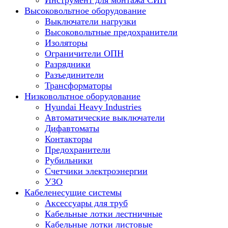
Инструмент для монтажа СИП
Высоковольтное оборудование
Выключатели нагрузки
Высоковольтные предохранители
Изоляторы
Ограничители ОПН
Разрядники
Разъединители
Трансформаторы
Низковольтное оборудование
Hyundai Heavy Industries
Автоматические выключатели
Дифавтоматы
Контакторы
Предохранители
Рубильники
Счетчики электроэнергии
УЗО
Кабеленесущие системы
Аксессуары для труб
Кабельные лотки лестничные
Кабельные лотки листовые