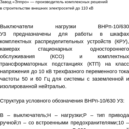
Завод «Элпро» — производитель комплексных решений
в строительстве внешних электросетей до 110 кВ
Выключатели нагрузки ВНРп-10/630
У3
предназначены для работы в шкафах
комплектных распределительных устройств (КРУ),
камерах стационарных одностороннего
обслуживания (КСО) и комплектных
трансформаторных подстанциях (КТП) на класс
напряжения до 10 кВ трехфазного переменного тока
частоты 50 и 60 Гц для системы с заземленной и
изолированной нейтралью.
Структура условного обозначения
ВНРп-10/630 У3:
В – выключатель;Н – нагрузки;Р – тип привода
ручной;п – со встроенными предохранителями;10 –