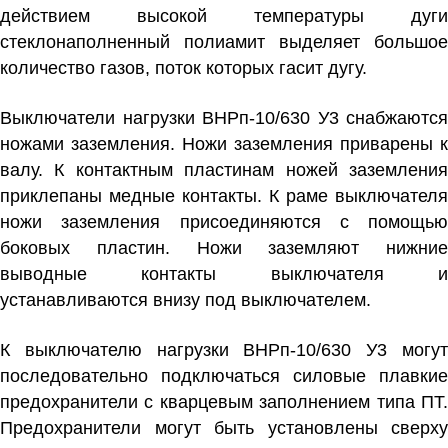
действием высокой температуры дуги
стеклонаполненный полиамит выделяет большое
количество газов, поток которых гасит дугу.
Выключатели нагрузки ВНРп-10/630 У3
снабжаются
ножами заземления. Ножи заземления приварены к
валу. К контактным пластинам ножей заземления
приклепаны медные контакты. К раме выключателя
ножи заземления присоединяются с помощью
боковых пластин. Ножи заземляют нижние
выводные контакты выключателя и
устанавливаются внизу под выключателем.
К
выключателю нагрузки ВНРп-10/630 У3
могу
последовательно подключаться силовые плавкие
предохранители с кварцевым заполнением типа ПТ.
Предохранители могут быть установлены сверху