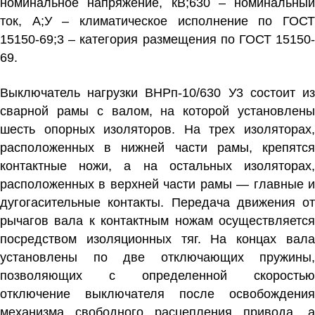
номинальное напряжение, кВ;630 – номинальный
ток, А;У – климатическое исполнение по ГОСТ
15150-69;3 – категория размещения по ГОСТ 15150-
69.
Выключатель нагрузки ВНРп-10/630 У3
состоит и
сварной рамы с валом, на которой установлены
шесть опорных изоляторов. На трех изоляторах,
расположенных в нижней части рамы, крепятся
контактные ножи, а на остальных изоляторах,
расположенных в верхней части рамы — главные и
дугогасительные контакты. Передача движения от
рычагов вала к контактным ножам осуществляется
посредством изоляционных тяг. На концах вала
установлены по две отключающих пружины,
позволяющих с определенной скоростью
отключение выключателя после освобождения
механизма свободного расцепления привода, а