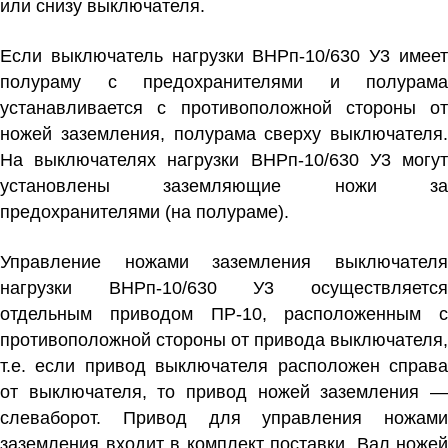
или снизу выключателя.
Если
выключатель нагрузки ВНРп-10/630 У3
имее
полураму с предохранителями и полурама
устанавливается с противоположной стороны от
ножей заземления, полурама сверху выключателя.
На выключателях нагрузки ВНРп-10/630 У3 могут
установлены заземляющие ножи за
предохранителями (на полураме).
Управление ножами заземления
выключателя
нагрузки ВНРп-10/630 У3
осуществляетс
отдельным приводом ПР-10, расположенным с
противоположной стороны от привода выключателя,
т.е. если привод выключателя расположен справа
от выключателя, то привод ножей заземления —
слеваборот. Привод для управления ножами
заземления входит в комплект поставки. Вал ножей