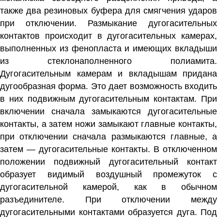
также два резиновых буфера для смягчения ударов
при отключении. Размыкание дугогасительных
контактов происходит в дугогасительных камерах,
выполненных из фенопласта и имеющих вкладыши
из стеклонаполненного полиамита.
Дугогасительным камерам и вкладышам придана
дугообразная форма. Это дает возможность входить
в них подвижным дугогасительным контактам. При
включении сначала замыкаются дугогасительные
контакты, а затем ножи замыкают главные контакты,
при отключении сначала размыкаются главные, а
затем — дугогасительные контакты. В отключенном
положении подвижный дугогасительный контакт
образует видимый воздушный промежуток с
дугогасительной камерой, как в обычном
разъединителе. При отключении между
дугогасительными контактами образуется дуга. Под