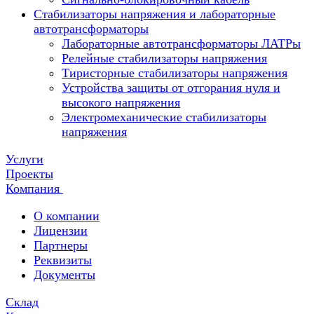
Стабилизаторы напряжения и лабораторные
автотрансформаторы
Лабораторные автотрансформаторы ЛАТРы
Релейные стабилизаторы напряжения
Тиристорные стабилизаторы напряжения
Устройства защиты от отгорания нуля и
высокого напряжения
Электромеханические стабилизаторы
напряжения
Услуги
Проекты
Компания
О компании
Лицензии
Партнеры
Реквизиты
Документы
Склад