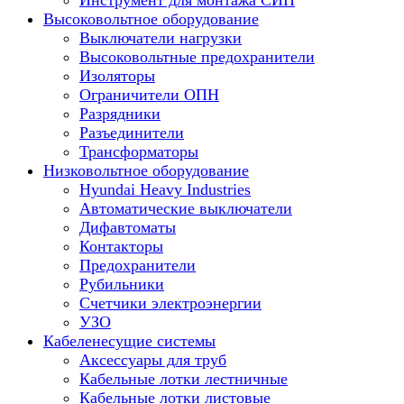
Инструмент для монтажа СИП
Высоковольтное оборудование
Выключатели нагрузки
Высоковольтные предохранители
Изоляторы
Ограничители ОПН
Разрядники
Разъединители
Трансформаторы
Низковольтное оборудование
Hyundai Heavy Industries
Автоматические выключатели
Дифавтоматы
Контакторы
Предохранители
Рубильники
Счетчики электроэнергии
УЗО
Кабеленесущие системы
Аксессуары для труб
Кабельные лотки лестничные
Кабельные лотки листовые