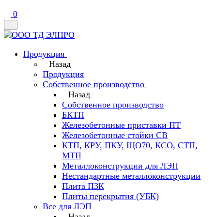
0
Продукция
Назад
Продукция
Собственное производство
Назад
Собственное производство
БКТП
Железобетонные приставки ПТ
Железобетонные стойки СВ
КТП, КРУ, ПКУ, ЩО70, КСО, СТП,
МТП
Металлоконструкции для ЛЭП
Нестандартные металлоконструкции
Плита ПЗК
Плиты перекрытия (УБК)
Все для ЛЭП
Назад