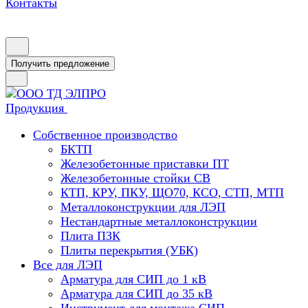
Контакты
Получить предложение
Продукция
Собственное производство
БКТП
Железобетонные приставки ПТ
Железобетонные стойки СВ
КТП, КРУ, ПКУ, ЩО70, КСО, СТП, МТП
Металлоконструкции для ЛЭП
Нестандартные металлоконструкции
Плита ПЗК
Плиты перекрытия (УБК)
Все для ЛЭП
Арматура для СИП до 1 кВ
Арматура для СИП до 35 кВ