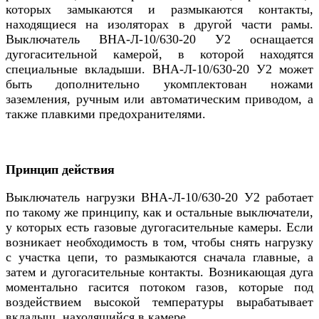
которых замыкаются и размыкаются контакты,
находящиеся на изоляторах в другой части рамы.
Выключатель ВНА-Л-10/630-20 У2 оснащается
дугогасительной камерой, в которой находятся
специальные вкладыши. ВНА-Л-10/630-20 У2 может
быть дополнительно укомплектован ножами
заземления, ручным или автоматическим приводом, а
также плавкими предохранителями.
Принцип действия
Выключатель нагрузки ВНА-Л-10/630-20 У2 работает
по такому же принципу, как и остальные выключатели,
у которых есть газовые дугогасительные камеры. Если
возникает необходимость в том, чтобы снять нагрузку
с участка цепи, то размыкаются сначала главные, а
затем и дугогасительные контакты. Возникающая дуга
моментально гасится потоком газов, которые под
воздействием высокой температуры вырабатывает
вкладыш, находящийся в камере.