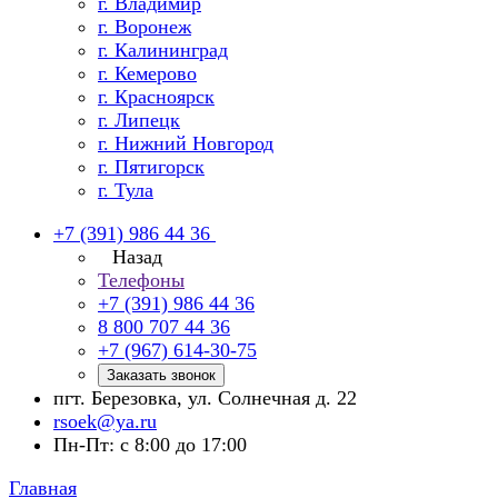
г. Владимир
г. Воронеж
г. Калининград
г. Кемерово
г. Красноярск
г. Липецк
г. Нижний Новгород
г. Пятигорск
г. Тула
+7 (391) 986 44 36
Назад
Телефоны
+7 (391) 986 44 36
8 800 707 44 36
+7 (967) 614-30-75
Заказать звонок
пгт. Березовка, ул. Солнечная д. 22
rsoek@ya.ru
Пн-Пт: с 8:00 до 17:00
Главная