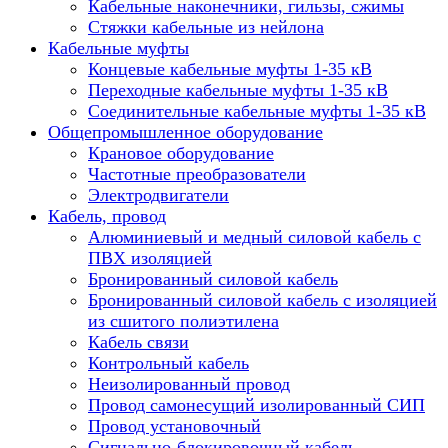
Кабельные наконечники, гильзы, сжимы
Стяжки кабельные из нейлона
Кабельные муфты
Концевые кабельные муфты 1-35 кВ
Переходные кабельные муфты 1-35 кВ
Соединительные кабельные муфты 1-35 кВ
Общепромышленное оборудование
Крановое оборудование
Частотные преобразователи
Электродвигатели
Кабель, провод
Алюминиевый и медный силовой кабель с
ПВХ изоляцией
Бронированный силовой кабель
Бронированный силовой кабель с изоляцией
из сшитого полиэтилена
Кабель связи
Контрольный кабель
Неизолированный провод
Провод самонесущий изолированный СИП
Провод установочный
Сигнально-блокировочный кабель