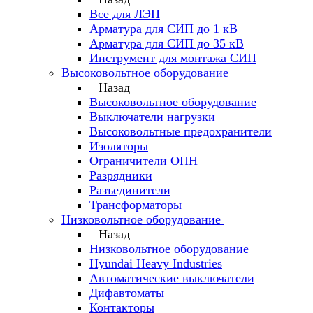
Все для ЛЭП
Арматура для СИП до 1 кВ
Арматура для СИП до 35 кВ
Инструмент для монтажа СИП
Высоковольтное оборудование
Назад
Высоковольтное оборудование
Выключатели нагрузки
Высоковольтные предохранители
Изоляторы
Ограничители ОПН
Разрядники
Разъединители
Трансформаторы
Низковольтное оборудование
Назад
Низковольтное оборудование
Hyundai Heavy Industries
Автоматические выключатели
Дифавтоматы
Контакторы