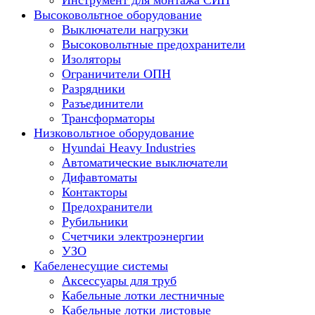
Инструмент для монтажа СИП
Высоковольтное оборудование
Выключатели нагрузки
Высоковольтные предохранители
Изоляторы
Ограничители ОПН
Разрядники
Разъединители
Трансформаторы
Низковольтное оборудование
Hyundai Heavy Industries
Автоматические выключатели
Дифавтоматы
Контакторы
Предохранители
Рубильники
Счетчики электроэнергии
УЗО
Кабеленесущие системы
Аксессуары для труб
Кабельные лотки лестничные
Кабельные лотки листовые