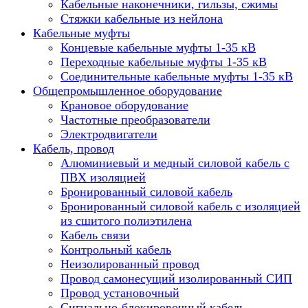
Кабельные наконечники, гильзы, сжимы
Стяжки кабельные из нейлона
Кабельные муфты
Концевые кабельные муфты 1-35 кВ
Переходные кабельные муфты 1-35 кВ
Соединительные кабельные муфты 1-35 кВ
Общепромышленное оборудование
Крановое оборудование
Частотные преобразователи
Электродвигатели
Кабель, провод
Алюминиевый и медный силовой кабель с
ПВХ изоляцией
Бронированный силовой кабель
Бронированный силовой кабель с изоляцией
из сшитого полиэтилена
Кабель связи
Контрольный кабель
Неизолированный провод
Провод самонесущий изолированный СИП
Провод установочный
Сигнально-блокировочный кабель