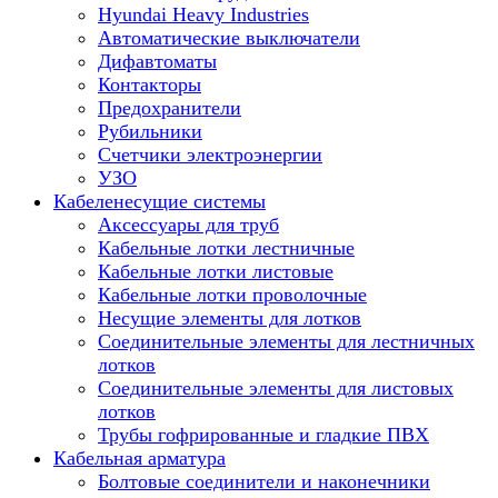
Hyundai Heavy Industries
Автоматические выключатели
Дифавтоматы
Контакторы
Предохранители
Рубильники
Счетчики электроэнергии
УЗО
Кабеленесущие системы
Аксессуары для труб
Кабельные лотки лестничные
Кабельные лотки листовые
Кабельные лотки проволочные
Несущие элементы для лотков
Соединительные элементы для лестничных
лотков
Соединительные элементы для листовых
лотков
Трубы гофрированные и гладкие ПВХ
Кабельная арматура
Болтовые соединители и наконечники