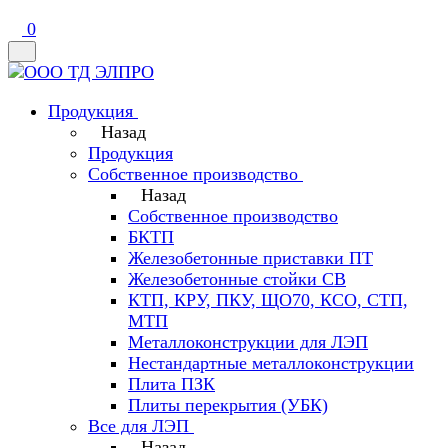
0
Продукция
Назад
Продукция
Собственное производство
Назад
Собственное производство
БКТП
Железобетонные приставки ПТ
Железобетонные стойки СВ
КТП, КРУ, ПКУ, ЩО70, КСО, СТП,
МТП
Металлоконструкции для ЛЭП
Нестандартные металлоконструкции
Плита ПЗК
Плиты перекрытия (УБК)
Все для ЛЭП
Назад