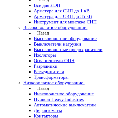
Все для ЛЭП
Арматура для СИП до 1 кВ
Арматура для СИП до 35 кВ
Инструмент для монтажа СИП
Высоковольтное оборудование
Назад
Высоковольтное оборудование
Выключатели нагрузки
Высоковольтные предохранители
Изоляторы
Ограничители ОПН
Разрядники
Разъединители
Трансформаторы
Низковольтное оборудование
Назад
Низковольтное оборудование
Hyundai Heavy Industries
Автоматические выключатели
Дифавтоматы
Контакторы