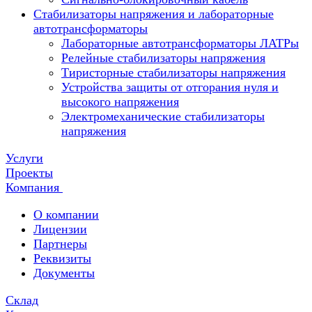
Стабилизаторы напряжения и лабораторные
автотрансформаторы
Лабораторные автотрансформаторы ЛАТРы
Релейные стабилизаторы напряжения
Тиристорные стабилизаторы напряжения
Устройства защиты от отгорания нуля и
высокого напряжения
Электромеханические стабилизаторы
напряжения
Услуги
Проекты
Компания
О компании
Лицензии
Партнеры
Реквизиты
Документы
Склад