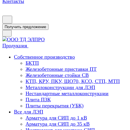
Контакты
Получить предложение
Продукция
Собственное производство
БКТП
Железобетонные приставки ПТ
Железобетонные стойки СВ
КТП, КРУ, ПКУ, ЩО70, КСО, СТП, МТП
Металлоконструкции для ЛЭП
Нестандартные металлоконструкции
Плита ПЗК
Плиты перекрытия (УБК)
Все для ЛЭП
Арматура для СИП до 1 кВ
Арматура для СИП до 35 кВ