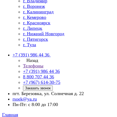
г. Владимир
г. Воронеж
г. Калининград
г. Кемерово
г. Красноярск
г. Липецк
г. Нижний Новгород
г. Пятигорск
г. Тула
+7 (391) 986 44 36
Назад
Телефоны
+7 (391) 986 44 36
8 800 707 44 36
+7 (967) 614-30-75
Заказать звонок
пгт. Березовка, ул. Солнечная д. 22
rsoek@ya.ru
Пн-Пт: с 8:00 до 17:00
Главная