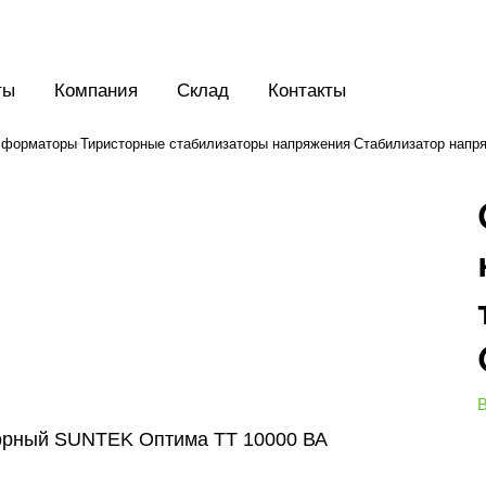
ты
Компания
Склад
Контакты
нсформаторы
Тиристорные стабилизаторы напряжения
Стабилизатор напр
В