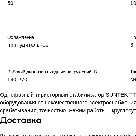
50
1
Охлаждение
По
принудительное
6
Рабочий диапазон входных напряжений, В
Ти
140-270
с
Однофазный тиристорный стабилизатор SUNTEK ТТ 
оборудования от некачественного электроснабжения
срабатывания, точностью. Режим работы – круглосу
Доставка
Вы можете заказать доставку продукции на ваш объ