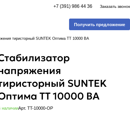
+7 (391) 986 44 36
Заказать звонок
Получить предложение
яжения тиристорный SUNTEK Оптима ТТ 10000 ВА
Стабилизатор
напряжения
тиристорный SUNTEK
Оптима ТТ 10000 ВА
 наличии
Арт.
TT-10000-OP