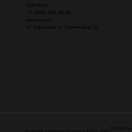
Контакты
+7 (391) 986 44 36
rsoek@ya.ru
пгт. Березовка, ул. Солнечная д. 22
Сделано в
Политика конфиденциальности
Карта сайта