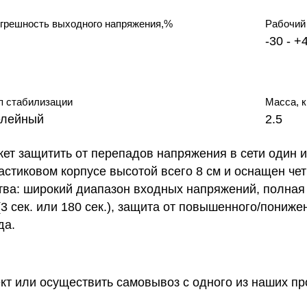
грешность выходного напряжения,%
Рабочий 
-30 - +
п стабилизации
Масса, к
елейный
2.5
ет защитить от перепадов напряжения в сети один 
стиковом корпусе высотой всего 8 см и оснащен че
тва: широкий диапазон входных напряжений, полная 
 сек. или 180 сек.), защита от повышенного/понижен
да.
ект или осуществить самовывоз
с одного из наших п