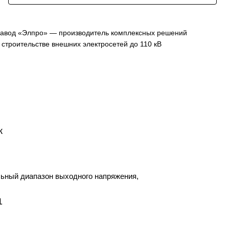
авод «Элпро» — производитель комплексных решений
 строительстве внешних электросетей до 110 кВ
к
ьный диапазон выходного напряжения,
1