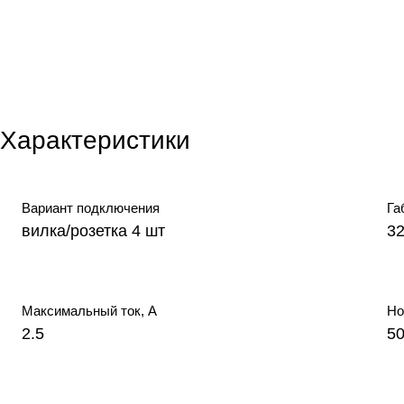
Характеристики
Вариант подключения
Га
вилка/розетка 4 шт
3
Максимальный ток, А
Но
2.5
5