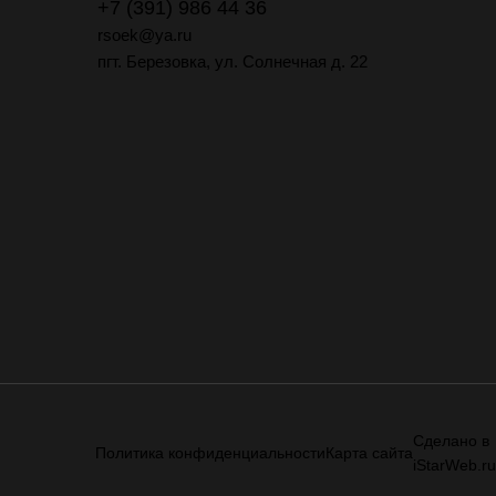
+7 (391) 986 44 36
rsoek@ya.ru
пгт. Березовка, ул. Солнечная д. 22
Сделано в
Политика конфиденциальности
Карта сайта
iStarWeb.ru