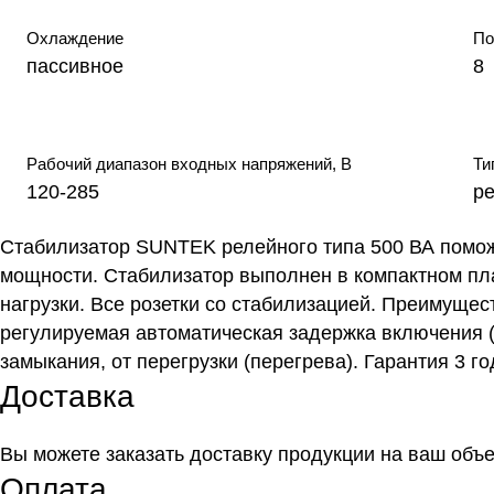
Охлаждение
По
пассивное
8
Рабочий диапазон входных напряжений, В
Ти
120-285
р
Стабилизатор SUNTEK релейного типа 500 ВА помож
мощности. Стабилизатор выполнен в компактном пла
нагрузки. Все розетки со стабилизацией. Преимущес
регулируемая автоматическая задержка включения (3
замыкания, от перегрузки (перегрева). Гарантия 3 го
Доставка
Вы можете заказать доставку продукции на ваш объ
Оплата