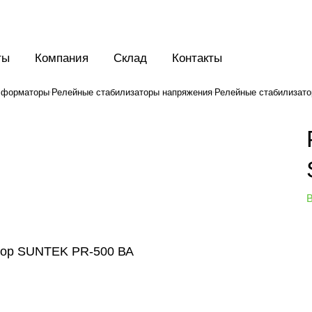
ты
Компания
Склад
Контакты
нсформаторы
Релейные стабилизаторы напряжения
Релейные стабилизато
В