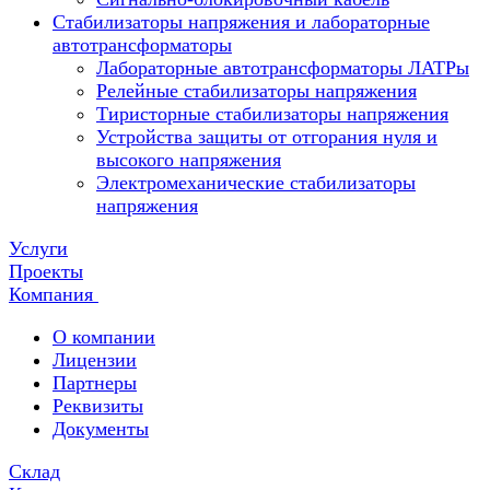
Стабилизаторы напряжения и лабораторные
автотрансформаторы
Лабораторные автотрансформаторы ЛАТРы
Релейные стабилизаторы напряжения
Тиристорные стабилизаторы напряжения
Устройства защиты от отгорания нуля и
высокого напряжения
Электромеханические стабилизаторы
напряжения
Услуги
Проекты
Компания
О компании
Лицензии
Партнеры
Реквизиты
Документы
Склад