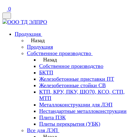
0
Продукция
Назад
Продукция
Собственное производство
Назад
Собственное производство
БКТП
Железобетонные приставки ПТ
Железобетонные стойки СВ
КТП, КРУ, ПКУ, ЩО70, КСО, СТП,
МТП
Металлоконструкции для ЛЭП
Нестандартные металлоконструкции
Плита ПЗК
Плиты перекрытия (УБК)
Все для ЛЭП
Назад