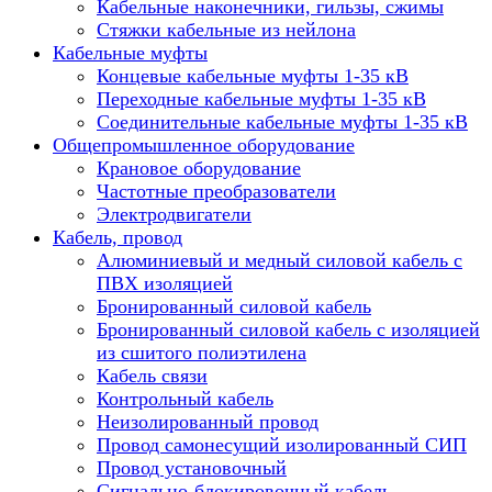
Кабельные наконечники, гильзы, сжимы
Стяжки кабельные из нейлона
Кабельные муфты
Концевые кабельные муфты 1-35 кВ
Переходные кабельные муфты 1-35 кВ
Соединительные кабельные муфты 1-35 кВ
Общепромышленное оборудование
Крановое оборудование
Частотные преобразователи
Электродвигатели
Кабель, провод
Алюминиевый и медный силовой кабель с
ПВХ изоляцией
Бронированный силовой кабель
Бронированный силовой кабель с изоляцией
из сшитого полиэтилена
Кабель связи
Контрольный кабель
Неизолированный провод
Провод самонесущий изолированный СИП
Провод установочный
Сигнально-блокировочный кабель