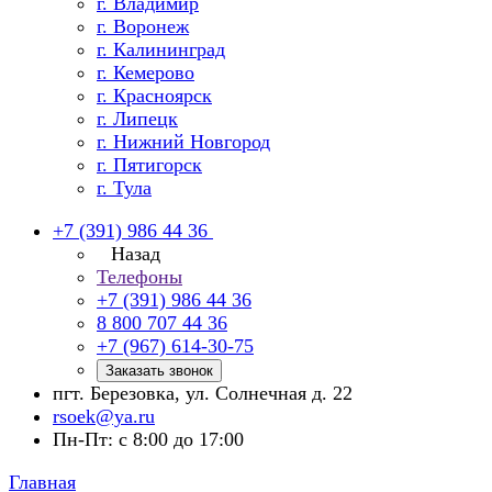
г. Владимир
г. Воронеж
г. Калининград
г. Кемерово
г. Красноярск
г. Липецк
г. Нижний Новгород
г. Пятигорск
г. Тула
+7 (391) 986 44 36
Назад
Телефоны
+7 (391) 986 44 36
8 800 707 44 36
+7 (967) 614-30-75
Заказать звонок
пгт. Березовка, ул. Солнечная д. 22
rsoek@ya.ru
Пн-Пт: с 8:00 до 17:00
Главная