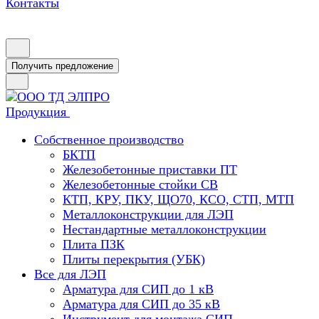
Контакты
Получить предложение
Продукция
Собственное производство
БКТП
Железобетонные приставки ПТ
Железобетонные стойки СВ
КТП, КРУ, ПКУ, ЩО70, КСО, СТП, МТП
Металлоконструкции для ЛЭП
Нестандартные металлоконструкции
Плита ПЗК
Плиты перекрытия (УБК)
Все для ЛЭП
Арматура для СИП до 1 кВ
Арматура для СИП до 35 кВ