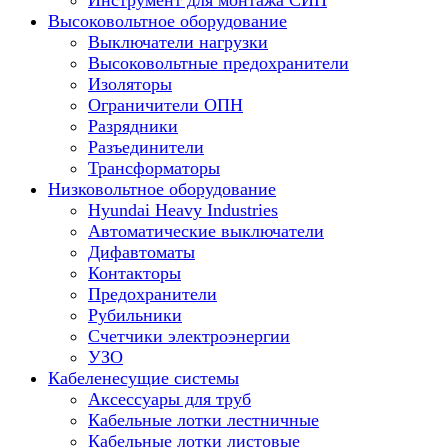
Инструмент для монтажа СИП
Высоковольтное оборудование
Выключатели нагрузки
Высоковольтные предохранители
Изоляторы
Ограничители ОПН
Разрядники
Разъединители
Трансформаторы
Низковольтное оборудование
Hyundai Heavy Industries
Автоматические выключатели
Дифавтоматы
Контакторы
Предохранители
Рубильники
Счетчики электроэнергии
УЗО
Кабеленесущие системы
Аксессуары для труб
Кабельные лотки лестничные
Кабельные лотки листовые