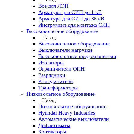
Все для ЛЭП
Арматура для СИП до 1 кВ
Арматура для СИП до 35 кВ
Инструмент для монтажа СИП
Высоковольтное оборудование
Назад
Высоковольтное оборудование
Выключатели нагрузки
Высоковольтные предохранители
Изоляторы
Ограничители ОПН
Разрядники
Разъединители
Трансформаторы
Низковольтное оборудование
Назад
Низковольтное оборудование
Hyundai Heavy Industries
Автоматические выключатели
Дифавтоматы
Контакторы