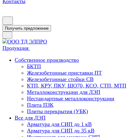
Контакты
Получить предложение
Продукция
Собственное производство
БКТП
Железобетонные приставки ПТ
Железобетонные стойки СВ
КТП, КРУ, ПКУ, ЩО70, КСО, СТП, МТП
Металлоконструкции для ЛЭП
Нестандартные металлоконструкции
Плита ПЗК
Плиты перекрытия (УБК)
Все для ЛЭП
Арматура для СИП до 1 кВ
Арматура для СИП до 35 кВ