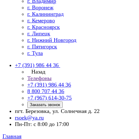
г. Владимир
г. Воронеж
г. Калининград
г. Кемерово
г. Красноярск
г. Липецк
г. Нижний Новгород
г. Пятигорск
г. Тула
+7 (391) 986 44 36
Назад
Телефоны
+7 (391) 986 44 36
8 800 707 44 36
+7 (967) 614-30-75
Заказать звонок
пгт. Березовка, ул. Солнечная д. 22
rsoek@ya.ru
Пн-Пт: с 8:00 до 17:00
Главная