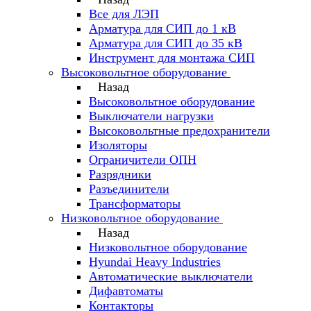
Все для ЛЭП
Арматура для СИП до 1 кВ
Арматура для СИП до 35 кВ
Инструмент для монтажа СИП
Высоковольтное оборудование
Назад
Высоковольтное оборудование
Выключатели нагрузки
Высоковольтные предохранители
Изоляторы
Ограничители ОПН
Разрядники
Разъединители
Трансформаторы
Низковольтное оборудование
Назад
Низковольтное оборудование
Hyundai Heavy Industries
Автоматические выключатели
Дифавтоматы
Контакторы