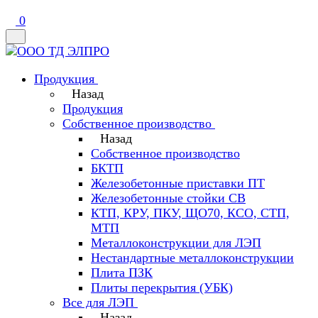
0
Продукция
Назад
Продукция
Собственное производство
Назад
Собственное производство
БКТП
Железобетонные приставки ПТ
Железобетонные стойки СВ
КТП, КРУ, ПКУ, ЩО70, КСО, СТП,
МТП
Металлоконструкции для ЛЭП
Нестандартные металлоконструкции
Плита ПЗК
Плиты перекрытия (УБК)
Все для ЛЭП
Назад