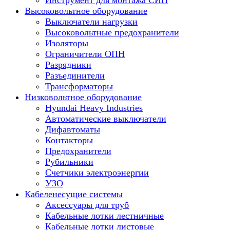
Инструмент для монтажа СИП
Высоковольтное оборудование
Выключатели нагрузки
Высоковольтные предохранители
Изоляторы
Ограничители ОПН
Разрядники
Разъединители
Трансформаторы
Низковольтное оборудование
Hyundai Heavy Industries
Автоматические выключатели
Дифавтоматы
Контакторы
Предохранители
Рубильники
Счетчики электроэнергии
УЗО
Кабеленесущие системы
Аксессуары для труб
Кабельные лотки лестничные
Кабельные лотки листовые