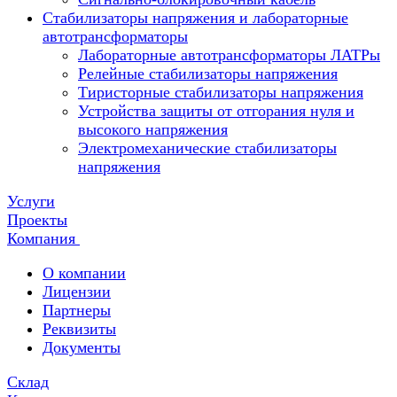
Стабилизаторы напряжения и лабораторные
автотрансформаторы
Лабораторные автотрансформаторы ЛАТРы
Релейные стабилизаторы напряжения
Тиристорные стабилизаторы напряжения
Устройства защиты от отгорания нуля и
высокого напряжения
Электромеханические стабилизаторы
напряжения
Услуги
Проекты
Компания
О компании
Лицензии
Партнеры
Реквизиты
Документы
Склад