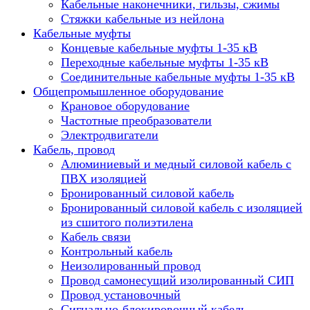
Кабельные наконечники, гильзы, сжимы
Стяжки кабельные из нейлона
Кабельные муфты
Концевые кабельные муфты 1-35 кВ
Переходные кабельные муфты 1-35 кВ
Соединительные кабельные муфты 1-35 кВ
Общепромышленное оборудование
Крановое оборудование
Частотные преобразователи
Электродвигатели
Кабель, провод
Алюминиевый и медный силовой кабель с
ПВХ изоляцией
Бронированный силовой кабель
Бронированный силовой кабель с изоляцией
из сшитого полиэтилена
Кабель связи
Контрольный кабель
Неизолированный провод
Провод самонесущий изолированный СИП
Провод установочный
Сигнально-блокировочный кабель