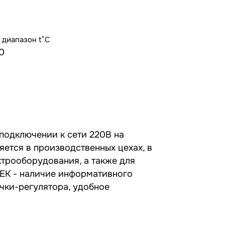
 диапазон t°С
0
подключении к сети 220В на
яется в производственных цехах, в
ктрооборудования, а также для
EK - наличие информативного
учки-регулятора, удобное