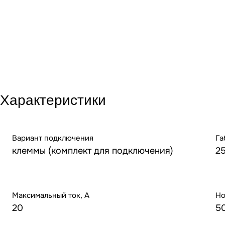
Характеристики
Вариант подключения
Га
клеммы (комплект для подключения)
2
Максимальный ток, А
Но
20
5