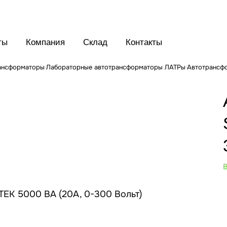
ты
Компания
Склад
Контакты
рансформаторы
Лабораторные автотрансформаторы ЛАТРы
Автотрансф