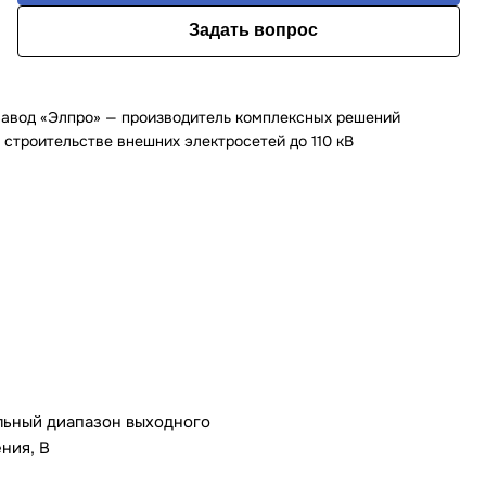
Задать вопрос
авод «Элпро» — производитель комплексных решений
 строительстве внешних электросетей до 110 кВ
ьный диапазон выходного
ния, В