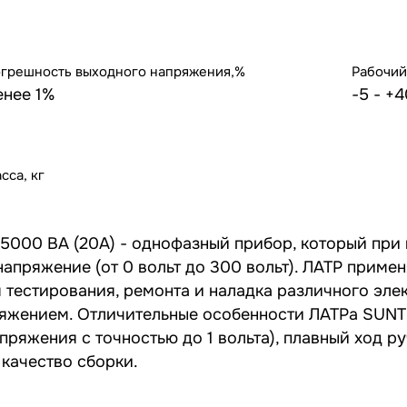
грешность выходного напряжения,%
Рабочий
енее 1%
-5 - +4
сса, кг
000 ВА (20А) - однофазный прибор, который при 
апряжение (от 0 вольт до 300 вольт). ЛАТР примен
 тестирования, ремонта и наладка различного эле
яжением. Отличительные особенности ЛАТРа SUNT
ряжения с точностью до 1 вольта), плавный ход р
качество сборки.