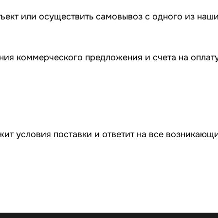
бъект или осуществить самовывоз
с одного из наш
ия коммерческого предложения и счета на оплату
жит условия поставки и ответит на все возникающ