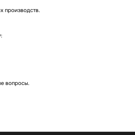
их производств
.
:
ие вопросы.