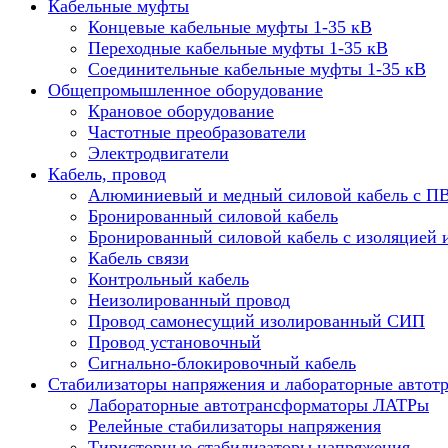
Кабельные муфты
Концевые кабельные муфты 1-35 кВ
Переходные кабельные муфты 1-35 кВ
Соединительные кабельные муфты 1-35 кВ
Общепромышленное оборудование
Крановое оборудование
Частотные преобразователи
Электродвигатели
Кабель, провод
Алюминиевый и медный силовой кабель с П
Бронированный силовой кабель
Бронированный силовой кабель с изоляцией 
Кабель связи
Контрольный кабель
Неизолированный провод
Провод самонесущий изолированный СИП
Провод установочный
Сигнально-блокировочный кабель
Стабилизаторы напряжения и лабораторные автот
Лабораторные автотрансформаторы ЛАТРы
Релейные стабилизаторы напряжения
Тиристорные стабилизаторы напряжения