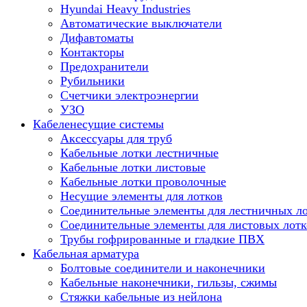
Hyundai Heavy Industries
Автоматические выключатели
Дифавтоматы
Контакторы
Предохранители
Рубильники
Счетчики электроэнергии
УЗО
Кабеленесущие системы
Аксессуары для труб
Кабельные лотки лестничные
Кабельные лотки листовые
Кабельные лотки проволочные
Несущие элементы для лотков
Соединительные элементы для лестничных л
Соединительные элементы для листовых лотк
Трубы гофрированные и гладкие ПВХ
Кабельная арматура
Болтовые соединители и наконечники
Кабельные наконечники, гильзы, сжимы
Стяжки кабельные из нейлона