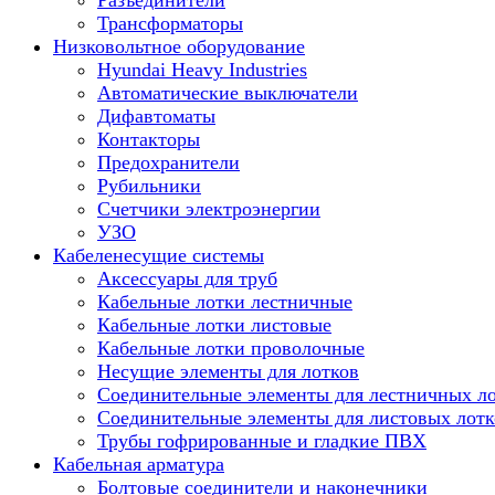
Разъединители
Трансформаторы
Низковольтное оборудование
Hyundai Heavy Industries
Автоматические выключатели
Дифавтоматы
Контакторы
Предохранители
Рубильники
Счетчики электроэнергии
УЗО
Кабеленесущие системы
Аксессуары для труб
Кабельные лотки лестничные
Кабельные лотки листовые
Кабельные лотки проволочные
Несущие элементы для лотков
Соединительные элементы для лестничных л
Соединительные элементы для листовых лотк
Трубы гофрированные и гладкие ПВХ
Кабельная арматура
Болтовые соединители и наконечники