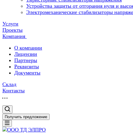
Устройства защиты от отгорания нуля и высо
Электромеханические стабилизаторы напряж
Услуги
Проекты
Компания
О компании
Лицензии
Партнеры
Реквизиты
Документы
Склад
Контакты
Получить предложение