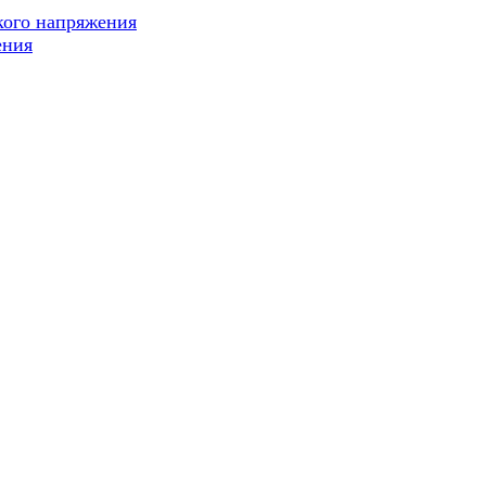
кого напряжения
ения