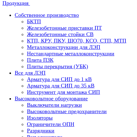
Продукция
Собственное производство
БКТП
Железобетонные приставки ПТ
Железобетонные стойки СВ
КТП, КРУ, ПКУ, ЩО70, КСО, СТП, МТП
Металлоконструкции для ЛЭП
Нестандартные металлоконструкции
Плита ПЗК
Плиты перекрытия (УБК)
Все для ЛЭП
Арматура для СИП до 1 кВ
Арматура для СИП до 35 кВ
Инструмент для монтажа СИП
Высоковольтное оборудование
Выключатели нагрузки
Высоковольтные предохранители
Изоляторы
Ограничители ОПН
Разрядники